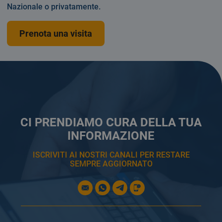
Nazionale o privatamente.
Prenota una visita
CI PRENDIAMO CURA DELLA TUA
INFORMAZIONE
ISCRIVITI AI NOSTRI CANALI PER RESTARE
SEMPRE AGGIORNATO