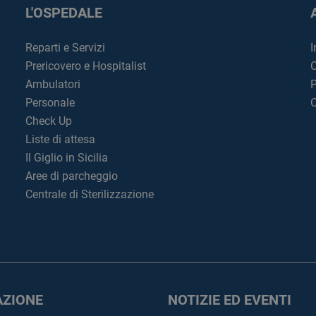
L'OSPEDALE
Reparti e Servizi
I
Prericovero e Hospitalist
C
Ambulatori
P
Personale
C
Check Up
Liste di attesa
Il Giglio in Sicilia
Aree di parcheggio
Centrale di Sterilizzazione
ZIONE
NOTIZIE ED EVENTI