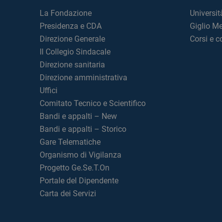
La Fondazione
Universit
Presidenza e CDA
Giglio M
Direzione Generale
Corsi e 
Il Collegio Sindacale
Direzione sanitaria
Direzione amministrativa
Uffici
Comitato Tecnico e Scientifico
Bandi e appalti – New
Bandi e appalti – Storico
Gare Telematiche
Organismo di Vigilanza
Progetto Ge.Se.T.On
Portale del Dipendente
Carta dei Servizi