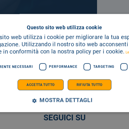
A TUA
Questo sito web utilizza cookie
ito web utilizza i cookie per migliorare la tua e
gazione. Utilizzando il nostro sito web acconsenti a
E SEMPRE AGGIORNATO
 in conformità con la nostra policy per i cookie.
Le
MENTE NECESSARI
PERFORMANCE
TARGETING
ACCETTA TUTTO
RIFIUTA TUTTO
MOSTRA DETTAGLI
SEGUICI SU