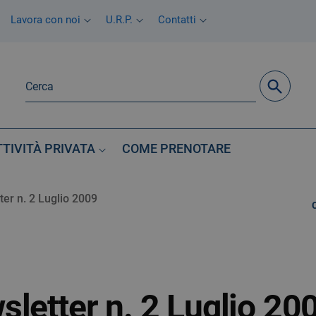
Lavora con noi
U.R.P.
Contatti
TTIVITÀ PRIVATA
COME PRENOTARE
er n. 2 Luglio 2009
letter n. 2 Luglio 20