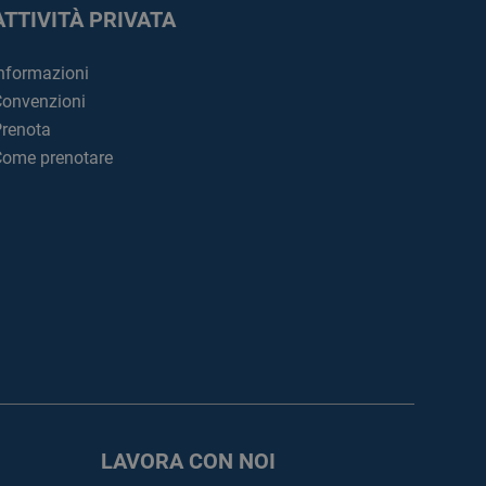
ATTIVITÀ PRIVATA
nformazioni
onvenzioni
renota
ome prenotare
LAVORA CON NOI