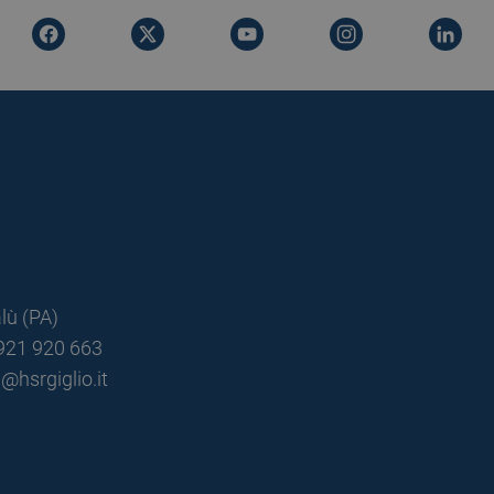
lù (PA)
0921 920 663
@hsrgiglio.it