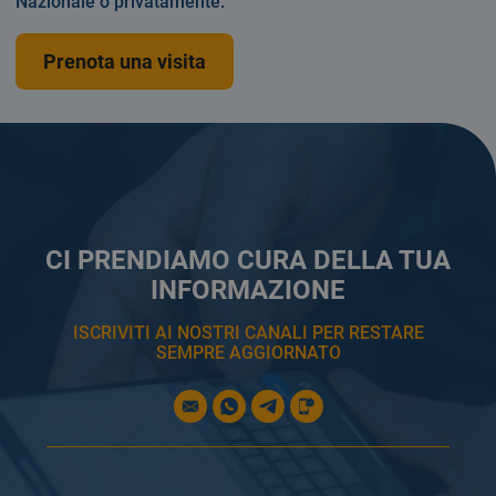
Nazionale o privatamente.
Prenota una visita
CI PRENDIAMO CURA DELLA TUA
INFORMAZIONE
ISCRIVITI AI NOSTRI CANALI PER RESTARE
SEMPRE AGGIORNATO