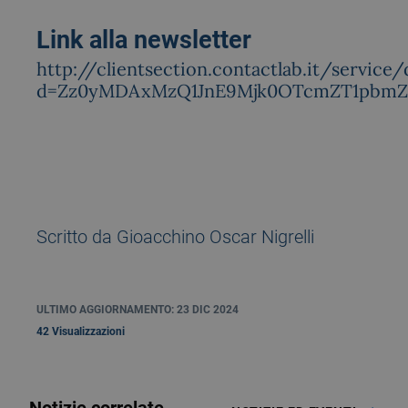
Link alla newsletter
http://clientsection.contactlab.it/service
d=Zz0yMDAxMzQ1JnE9Mjk0OTcmZT1pbm
Scritto da Gioacchino Oscar Nigrelli
ULTIMO AGGIORNAMENTO: 23 DIC 2024
42 Visualizzazioni