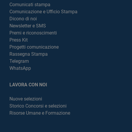
Comunicati stampa
Comunicazione e Ufficio Stampa
Dicono di noi
Newsletter e SMS
Premi e riconoscimenti
Press Kit
Progetti comunicazione
Rassegna Stampa
Telegram
WhatsApp
LAVORA CON NOI
Nuove selezioni
Storico Concorsi e selezioni
Risorse Umane e Formazione