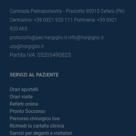
Contrada Pietrapollastra - Pisciotto 90015 Cefalù (PA)
Centralino: +39 0921 920 111
Portineria: +39 0921
920 663
protocollo@pec.hsrgiglio.it
info@hsrgiglio.it
urp@hsrgiglio.it
Partita IVA: 05205490823
SERVIZI AL PAZIENTE
Orari sportelli
Orari visite
Referti online
Pronto Soccorso
Percorso chirurgico live
Richiedi la cartella clinica
Servizi per degenti e visitatori