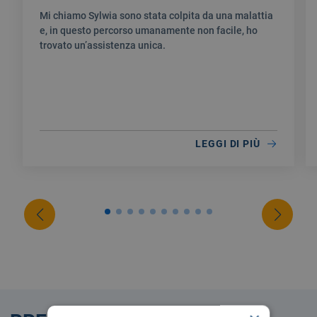
Mi chiamo Sylwia sono stata colpita da una malattia
e, in questo percorso umanamente non facile, ho
trovato un’assistenza unica.
LEGGI DI PIÙ