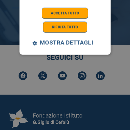
ACCETTA TUTTO
RIFIUTA TUTTO
MOSTRA DETTAGLI
SEGUICI SU
Fondazione Istituto
G.Giglio di Cefalù