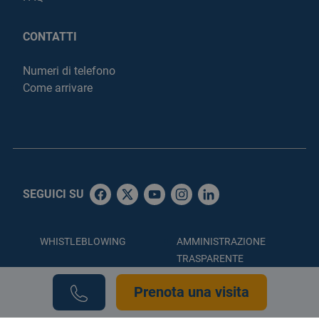
CONTATTI
Numeri di telefono
Come arrivare
SEGUICI SU
WHISTLEBLOWING
AMMINISTRAZIONE
TRASPARENTE
ACCESSIBILITÀ
PRIVACY POLICY
Prenota una visita
COOKIE POLICY
CREDITS