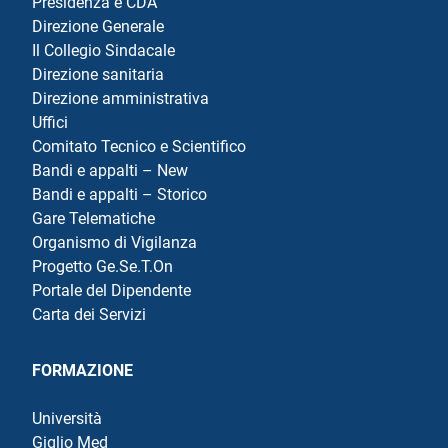
Presidenza e CDA
Direzione Generale
Il Collegio Sindacale
Direzione sanitaria
Direzione amministrativa
Uffici
Comitato Tecnico e Scientifico
Bandi e appalti – New
Bandi e appalti – Storico
Gare Telematiche
Organismo di Vigilanza
Progetto Ge.Se.T.On
Portale del Dipendente
Carta dei Servizi
FORMAZIONE
Università
Giglio Med