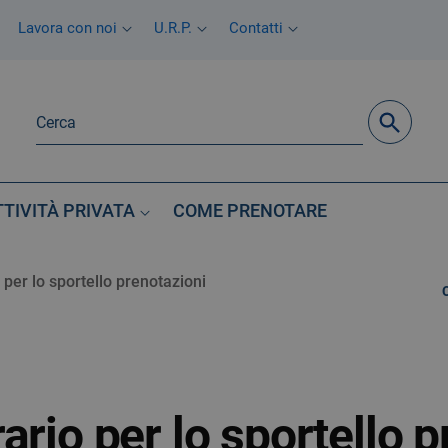
Lavora con noi
U.R.P.
Contatti
TTIVITÀ PRIVATA
COME PRENOTARE
 per lo sportello prenotazioni
ario per lo sportello 