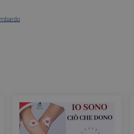
ombardo