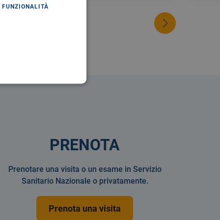
FUNZIONALITÀ
PRENOTA
Prenotare una visita o un esame in Servizio
Sanitario Nazionale o privatamente.
Prenota una visita