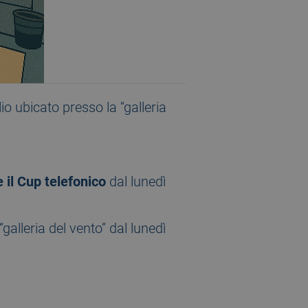
o ubicato presso la “galleria
il Cup telefonico
dal lunedì
“galleria del vento” dal lunedì