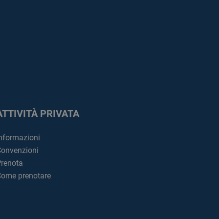
ATTIVITÀ PRIVATA
nformazioni
onvenzioni
renota
ome prenotare