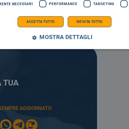
MENTE NECESSARI
PERFORMANCE
TARGETING
ACCETTA TUTTO
RIFIUTA TUTTO
MOSTRA DETTAGLI
A TUA
E SEMPRE AGGIORNATO