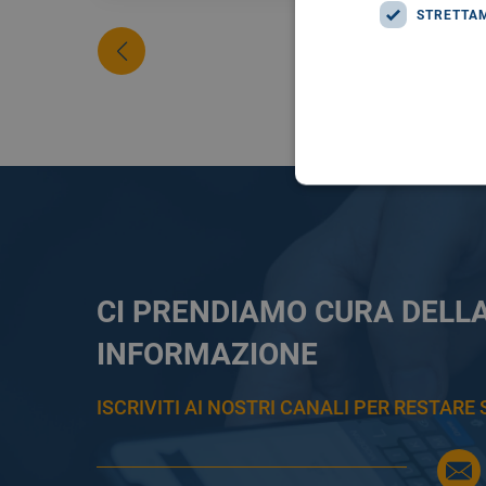
STRETTA
CI PRENDIAMO CURA DELL
INFORMAZIONE
ISCRIVITI AI NOSTRI CANALI PER RESTAR