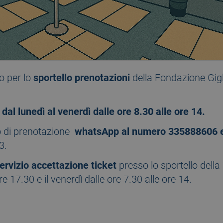
o per lo
sportello prenotazioni
della Fondazione Gigli
o
dal lunedì al venerdì dalle ore 8.30 alle ore 14.
io di prenotazione
whatsApp al numero 335888606 e 
3.
ervizio accettazione ticket
presso lo sportello della 
re 17.30 e il venerdì dalle ore 7.30 alle ore 14.