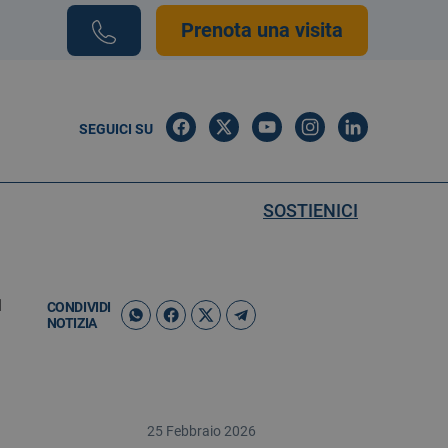
Prenota una visita
SEGUICI SU
SOSTIENICI
1
CONDIVIDI
NOTIZIA
25 Febbraio 2026