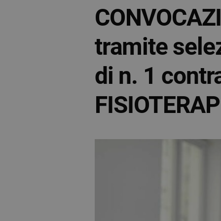
CONVOCAZIO
tramite sele
di n. 1 cont
FISIOTERAP