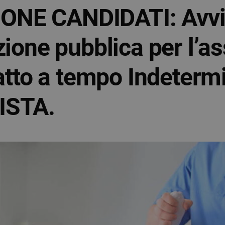
NE CANDIDATI: Avvis
zione pubblica per l’
ratto a tempo Indeterm
ISTA.