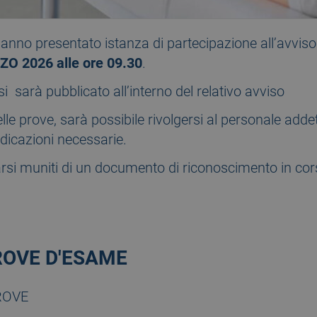
anno presentato istanza di partecipazione all’avviso
RZO
2026 alle ore 09.30
.
 sarà pubblicato all’interno del relativo avviso
le prove, sarà possibile rivolgersi al personale addet
ndicazioni necessarie.
si muniti di un documento di riconoscimento in corso 
OVE D'ESAME
ROVE