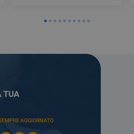
A TUA
E SEMPRE AGGIORNATO