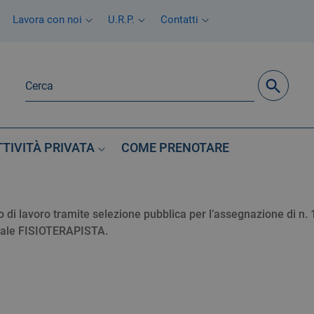
Lavora con noi
U.R.P.
Contatti
TTIVITÀ PRIVATA
COME PRENOTARE
 lavoro tramite selezione pubblica per l’assegnazione di n. 
uale FISIOTERAPISTA.