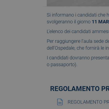
Si informano i candidati che h
svolgeranno il giorno
11 MA
L’elenco dei candidati ammessi
Per raggiungere l’aula sede del
dell’Ospedale, che fornirà le i
I candidati dovranno presentar
o passaporto).
REGOLAMENTO PR
REGOLAMENTO P