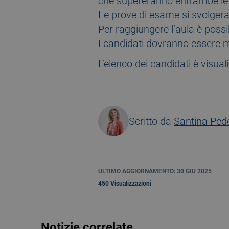
che supereranno entrambe le
Le prove di esame si svolgera
Per raggiungere l’aula è possi
I candidati dovranno essere m
L’elenco dei candidati è visua
Scritto da
Santina Pede
ULTIMO AGGIORNAMENTO: 30 GIU 2025
450 Visualizzazioni
Notizie correlate