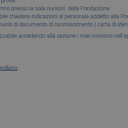
 prove.
nno presso la sala riunioni della Fondazione.
bile chiedere indicazioni al personale addetto alla Por
uniti di documento di riconoscimento ( carta di iden
lizzabile accedendo alla sezione i miei concorsi nell’a
villano