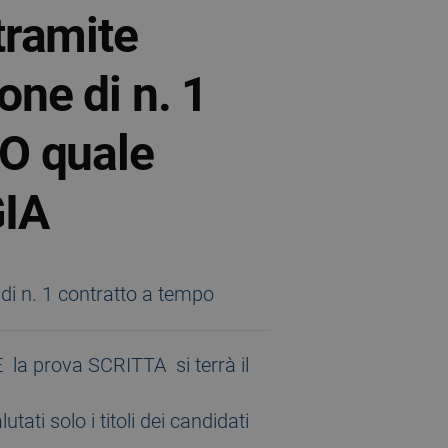
tramite
one di n. 1
O quale
IA
 la prova SCRITTA si terrà il
tati solo i titoli dei candidati