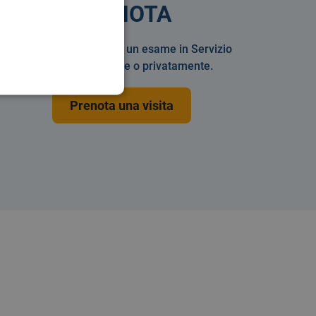
PRENOTA
Prenotare una visita o un esame in Servizio
Sanitario Nazionale o privatamente.
Prenota una visita