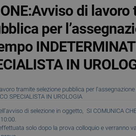
E:Avviso di lavoro 
bblica per l’assegnazi
 tempo INDETERMINAT
CIALISTA IN UROLOG
ell’avviso di selezione in oggetto, SI COMUNICA CHE
 10:00.
 effettuata solo dopo la prova colloquio e verranno valu