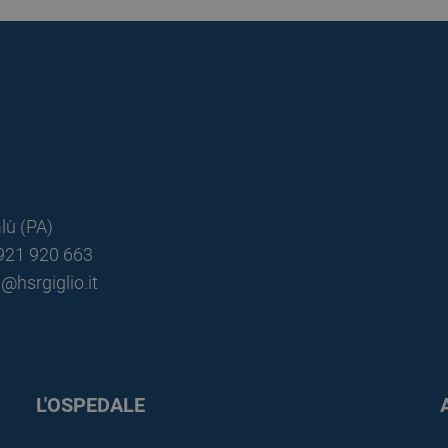
lù (PA)
0921 920 663
@hsrgiglio.it
L'OSPEDALE