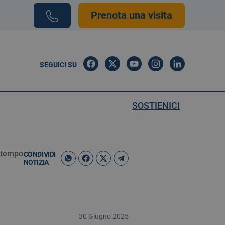
Prenota una visita
SEGUICI SU
SOSTIENICI
a tempo
CONDIVIDI
NOTIZIA
30 Giugno 2025