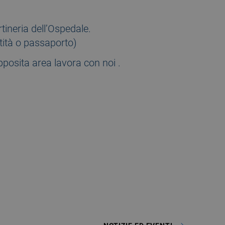
tineria dell’Ospedale.
tità o passaporto)
pposita area lavora con noi .