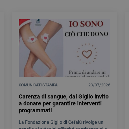
COMUNICATI STAMPA
23/07/2026
Carenza di sangue, dal Giglio invito
a donare per garantire interventi
programmati
La Fondazione Giglio di Cefalù rivolge un