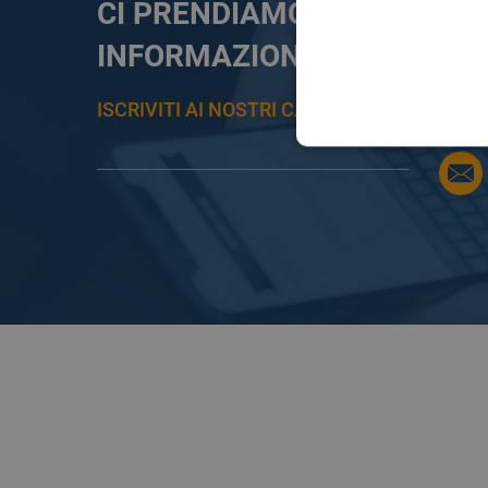
CI PRENDIAMO CURA DELL
INFORMAZIONE
ISCRIVITI AI NOSTRI CANALI PER RESTAR