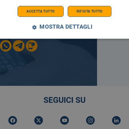
A TUA
ACCETTA TUTTO
RIFIUTA TUTTO
MOSTRA DETTAGLI
E SEMPRE AGGIORNATO
SEGUICI SU