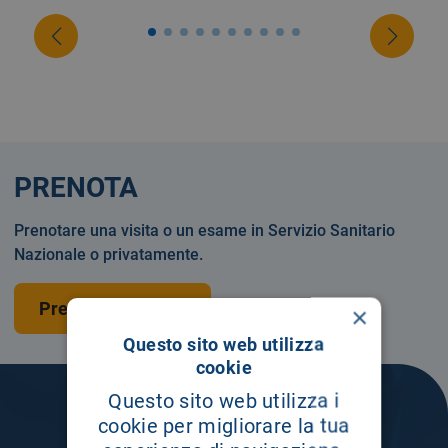
PRENOTA
Prenotare una visita o un esame in Servizio Sanitario
Nazionale o privatamente.
Prenota una visita
×
Questo sito web utilizza
cookie
Questo sito web utilizza i
cookie per migliorare la tua