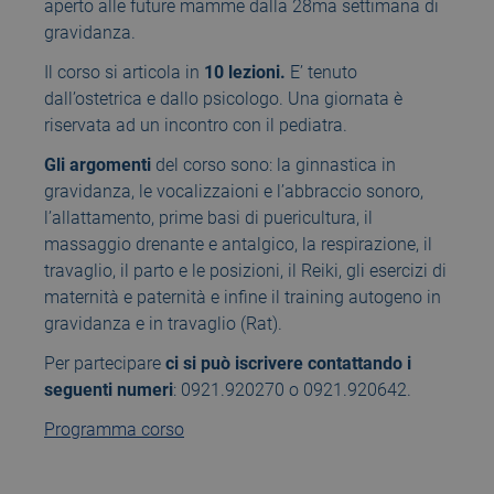
aperto alle future mamme dalla 28ma settimana di
gravidanza.
Il corso si articola in
10 lezioni.
E’ tenuto
dall’ostetrica e dallo psicologo. Una giornata è
riservata ad un incontro con il pediatra.
Gli argomenti
del corso sono: la ginnastica in
gravidanza, le vocalizzaioni e l’abbraccio sonoro,
l’allattamento, prime basi di puericultura, il
massaggio drenante e antalgico, la respirazione, il
travaglio, il parto e le posizioni, il Reiki, gli esercizi di
maternità e paternità e infine il training autogeno in
gravidanza e in travaglio (Rat).
Per partecipare
ci si può iscrivere contattando i
seguenti numeri
: 0921.920270 o 0921.920642.
Programma corso