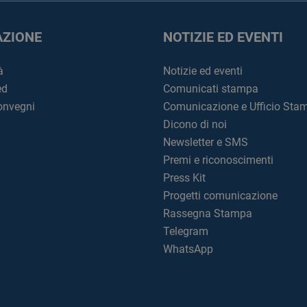
ZIONE
NOTIZIE ED EVENTI
à
Notizie ed eventi
ed
Comunicati stampa
convegni
Comunicazione e Ufficio Sta
Dicono di noi
Newsletter e SMS
Premi e riconoscimenti
Press Kit
Progetti comunicazione
Rassegna Stampa
Telegram
WhatsApp