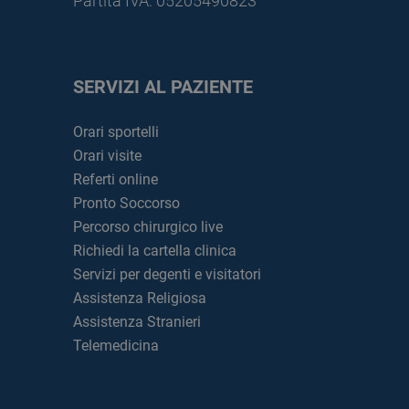
Partita IVA: 05205490823
SERVIZI AL PAZIENTE
Orari sportelli
Orari visite
Referti online
Pronto Soccorso
Percorso chirurgico live
Richiedi la cartella clinica
Servizi per degenti e visitatori
Assistenza Religiosa
Assistenza Stranieri
Telemedicina