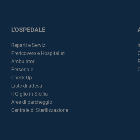
L'OSPEDALE
Reparti e Servizi
I
Prericovero e Hospitalist
C
Ambulatori
P
Personale
C
Check Up
Liste di attesa
Il Giglio in Sicilia
Aree di parcheggio
Centrale di Sterilizzazione