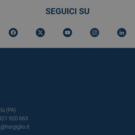
SEGUICI SU
lù (PA)
0921 920 663
@hsrgiglio.it