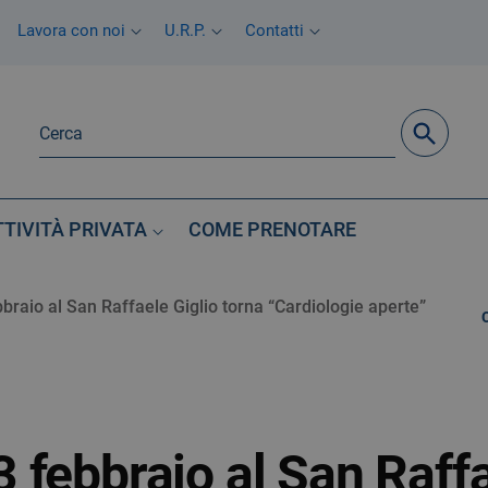
Lavora con noi
U.R.P.
Contatti
TTIVITÀ PRIVATA
COME PRENOTARE
raio al San Raffaele Giglio torna “Cardiologie aperte”
febbraio al San Raffa