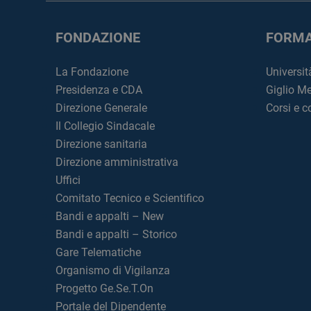
FONDAZIONE
FORMA
La Fondazione
Universit
Presidenza e CDA
Giglio M
Direzione Generale
Corsi e 
Il Collegio Sindacale
Direzione sanitaria
Direzione amministrativa
Uffici
Comitato Tecnico e Scientifico
Bandi e appalti – New
Bandi e appalti – Storico
Gare Telematiche
Organismo di Vigilanza
Progetto Ge.Se.T.On
Portale del Dipendente