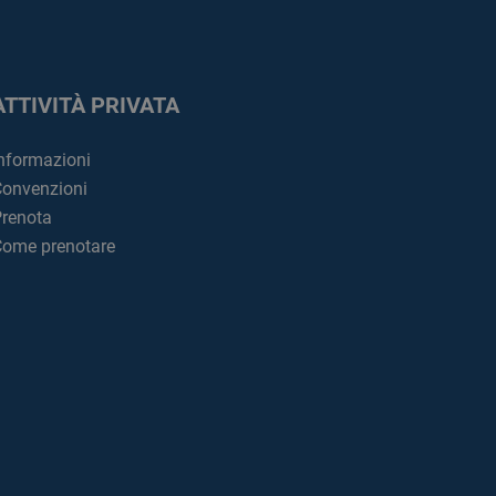
ATTIVITÀ PRIVATA
nformazioni
onvenzioni
renota
ome prenotare