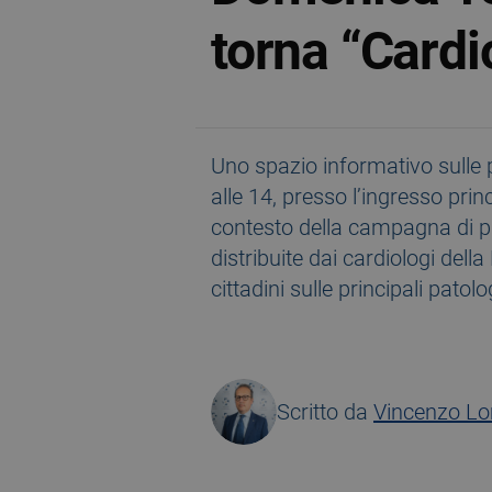
torna “Cardi
Uno spazio informativo sulle p
alle 14, presso l’ingresso princ
contesto della campagna di pr
distribuite dai cardiologi del
cittadini sulle principali patol
Scritto da
Vincenzo L