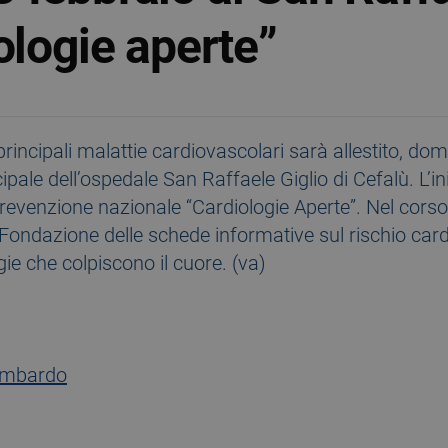
ologie aperte”
rincipali malattie cardiovascolari sarà allestito, dom
ipale dell’ospedale San Raffaele Giglio di Cefalù. L’ini
evenzione nazionale “Cardiologie Aperte”. Nel corso
la Fondazione delle schede informative sul rischio car
ogie che colpiscono il cuore. (va)
ombardo