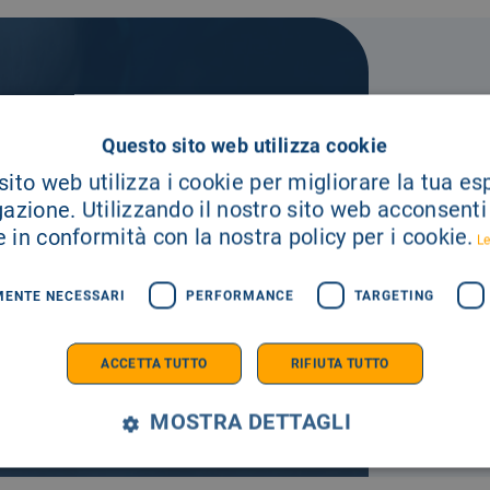
Questo sito web utilizza cookie
A TUA
ito web utilizza i cookie per migliorare la tua e
gazione. Utilizzando il nostro sito web acconsenti a
 in conformità con la nostra policy per i cookie.
Le
E SEMPRE AGGIORNATO
MENTE NECESSARI
PERFORMANCE
TARGETING
ACCETTA TUTTO
RIFIUTA TUTTO
MOSTRA DETTAGLI