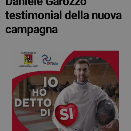
Daniele Garozzo
testimonial della nuova
campagna