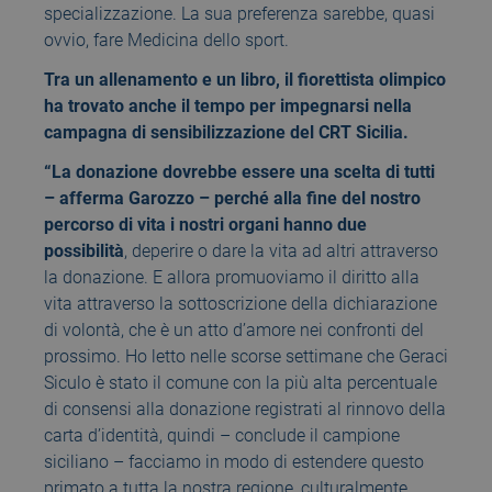
specializzazione. La sua preferenza sarebbe, quasi
ovvio, fare Medicina dello sport.
Tra un allenamento e un libro, il fiorettista olimpico
ha trovato anche il tempo per impegnarsi nella
campagna di sensibilizzazione del CRT Sicilia.
“La donazione dovrebbe essere una scelta di tutti
– afferma Garozzo – perché alla fine del nostro
percorso di vita i nostri organi hanno due
possibilità
, deperire o dare la vita ad altri attraverso
la donazione. E allora promuoviamo il diritto alla
vita attraverso la sottoscrizione della dichiarazione
di volontà, che è un atto d’amore nei confronti del
prossimo. Ho letto nelle scorse settimane che Geraci
Siculo è stato il comune con la più alta percentuale
di consensi alla donazione registrati al rinnovo della
carta d’identità, quindi – conclude il campione
siciliano – facciamo in modo di estendere questo
primato a tutta la nostra regione, culturalmente