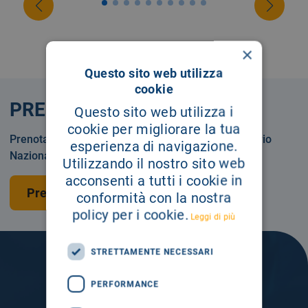
×
Questo sito web utilizza
cookie
PRENOTA
Questo sito web utilizza i
cookie per migliorare la tua
Prenotare una visita o un esame in Servizio Sanitario
esperienza di navigazione.
Nazionale o privatamente.
Utilizzando il nostro sito web
acconsenti a tutti i cookie in
Prenota una visita
conformità con la nostra
policy per i cookie.
Leggi di più
STRETTAMENTE NECESSARI
PERFORMANCE