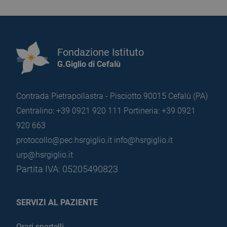
Fondazione Istituto
G.Giglio di Cefalù
Contrada Pietrapollastra - Pisciotto 90015 Cefalù (PA)
Centralino: +39 0921 920 111
Portineria: +39 0921
920 663
protocollo@pec.hsrgiglio.it
info@hsrgiglio.it
urp@hsrgiglio.it
Partita IVA: 05205490823
SERVIZI AL PAZIENTE
Orari sportelli