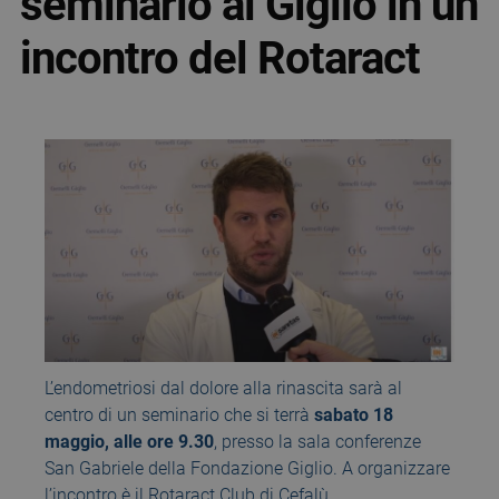
seminario al Giglio in un
incontro del Rotaract
L’endometriosi dal dolore alla rinascita sarà al
centro di un seminario che si terrà
sabato 18
maggio, alle ore 9.30
, presso la sala conferenze
San Gabriele della Fondazione Giglio. A organizzare
l’incontro è il Rotaract Club di Cefalù.