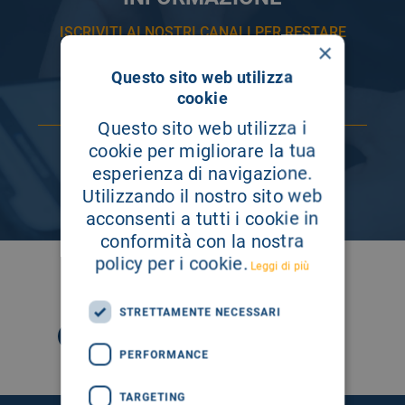
ISCRIVITI AI NOSTRI CANALI PER RESTARE
×
SEMPRE AGGIORNATO
Questo sito web utilizza
cookie
Questo sito web utilizza i
cookie per migliorare la tua
esperienza di navigazione.
Utilizzando il nostro sito web
acconsenti a tutti i cookie in
conformità con la nostra
policy per i cookie.
Leggi di più
SEGUICI SU
STRETTAMENTE NECESSARI
PERFORMANCE
TARGETING