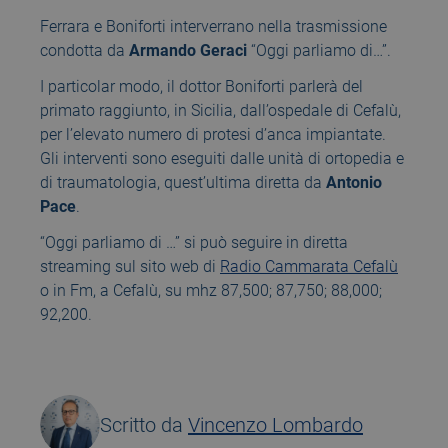
Ferrara e Boniforti interverrano nella trasmissione
condotta da
Armando Geraci
“Oggi parliamo di…”.
I particolar modo, il dottor Boniforti parlerà del
primato raggiunto, in Sicilia, dall’ospedale di Cefalù,
per l’elevato numero di protesi d’anca impiantate.
Gli interventi sono eseguiti dalle unità di ortopedia e
di traumatologia, quest’ultima diretta da
Antonio
Pace
.
“Oggi parliamo di …” si può seguire in diretta
streaming sul sito web di
Radio Cammarata Cefalù
o in Fm, a Cefalù, su mhz 87,500; 87,750; 88,000;
92,200.
Scritto da
Vincenzo Lombardo