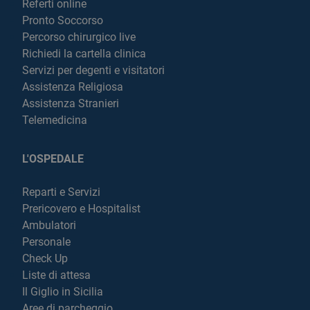
Referti online
Pronto Soccorso
Percorso chirurgico live
Richiedi la cartella clinica
Servizi per degenti e visitatori
Assistenza Religiosa
Assistenza Stranieri
Telemedicina
L'OSPEDALE
Reparti e Servizi
Prericovero e Hospitalist
Ambulatori
Personale
Check Up
Liste di attesa
Il Giglio in Sicilia
Aree di parcheggio