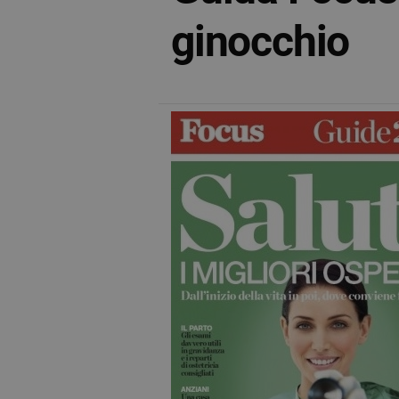
ginocchio