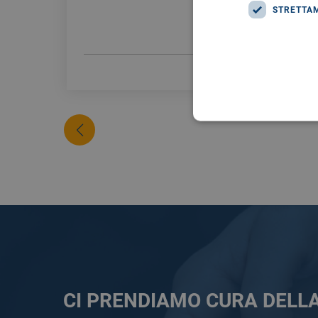
STRETTA
LEGGI DI PIÙ
CI PRENDIAMO CURA DELL