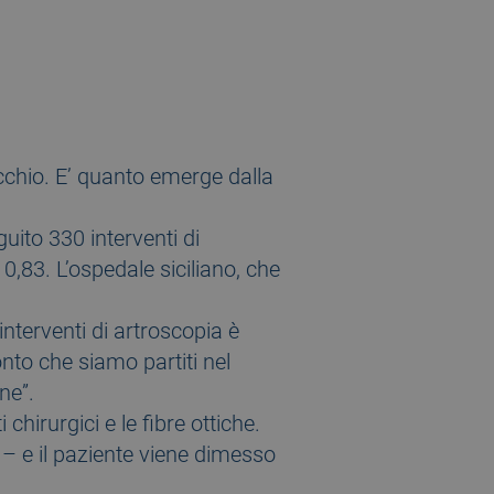
nocchio. E’ quanto emerge dalla
uito 330 interventi di
0,83. L’ospedale siciliano, che
 interventi di artroscopia è
nto che siamo partiti nel
ne”.
chirurgici e le fibre ottiche.
 – e il paziente viene dimesso