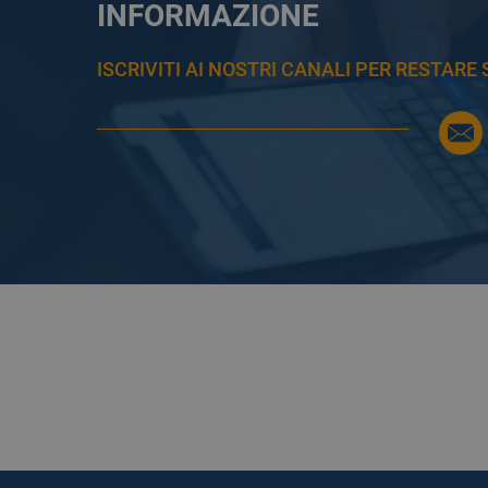
INFORMAZIONE
ISCRIVITI AI NOSTRI CANALI PER RESTAR