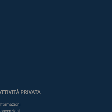
ATTIVITÀ PRIVATA
nformazioni
onvenzioni