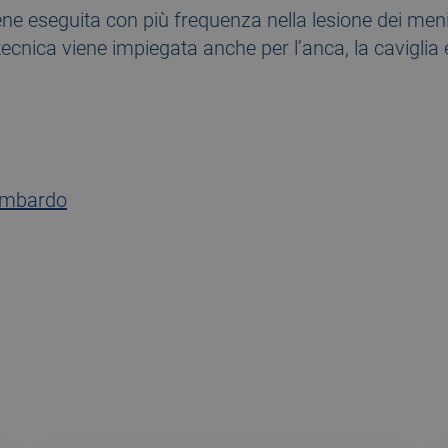
ene eseguita con più frequenza nella lesione dei menis
ecnica viene impiegata anche per l’anca, la caviglia e
ombardo