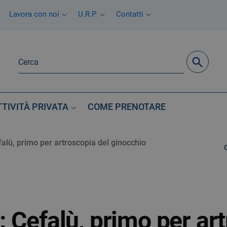
Lavora con noi
U.R.P.
Contatti
TTIVITÀ PRIVATA
COME PRENOTARE
alù, primo per artroscopia del ginocchio
 Cefalù, primo per art