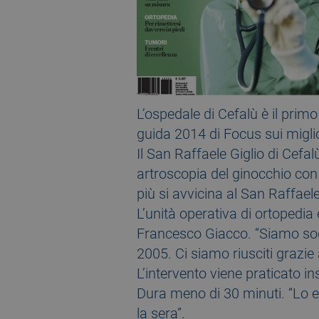
L’ospedale di Cefalù è il primo
guida 2014 di Focus sui miglio
Il San Raffaele Giglio di Cefa
artroscopia del ginocchio con 
più si avvicina al San Raffael
L’unità operativa di ortopedia 
Francesco Giacco. “Siamo sodd
2005. Ci siamo riusciti grazie
L’intervento viene praticato ins
Dura meno di 30 minuti. “Lo ef
la sera”.