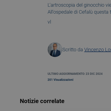
L’artroscopia del ginocchio vi
All’ospedale di Cefalù questa t
vl
Scritto da
Vincenzo L
ULTIMO AGGIORNAMENTO: 23 DIC 2024
201 Visualizzazioni
Notizie correlate