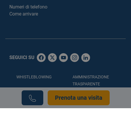
Numeri di telefono
Come arrivare
SEGUICI SU
WHISTLEBLOWING
AMMINISTRAZIONE
TRASPARENTE
ACCESSIBILITÀ
PRIVACY POLICY
Prenota una visita
COOKIE POLICY
CREDITS