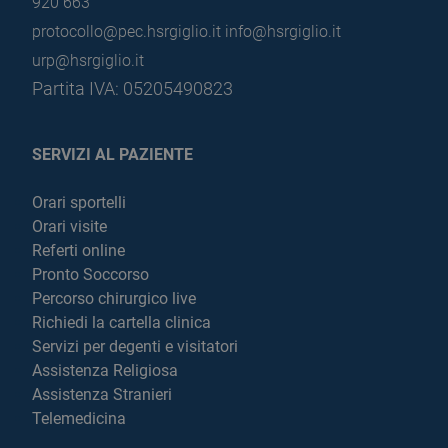
920 663
protocollo@pec.hsrgiglio.it
info@hsrgiglio.it
urp@hsrgiglio.it
Partita IVA: 05205490823
SERVIZI AL PAZIENTE
Orari sportelli
Orari visite
Referti online
Pronto Soccorso
Percorso chirurgico live
Richiedi la cartella clinica
Servizi per degenti e visitatori
Assistenza Religiosa
Assistenza Stranieri
Telemedicina