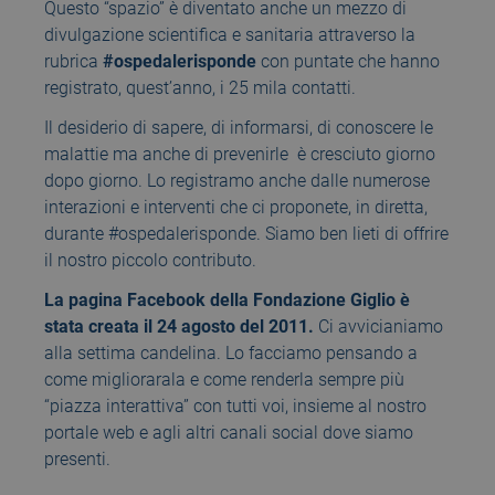
Questo “spazio” è diventato anche un mezzo di
divulgazione scientifica e sanitaria attraverso la
rubrica
#ospedalerisponde
con puntate che hanno
registrato, quest’anno, i 25 mila contatti.
Il desiderio di sapere, di informarsi, di conoscere le
malattie ma anche di prevenirle è cresciuto giorno
dopo giorno. Lo registramo anche dalle numerose
interazioni e interventi che ci proponete, in diretta,
durante #ospedalerisponde. Siamo ben lieti di offrire
il nostro piccolo contributo.
La pagina Facebook della Fondazione Giglio è
stata creata il 24 agosto del 2011.
Ci avvicianiamo
alla settima candelina. Lo facciamo pensando a
come migliorarala e come renderla sempre più
“piazza interattiva” con tutti voi, insieme al nostro
portale web e agli altri canali social dove siamo
presenti.