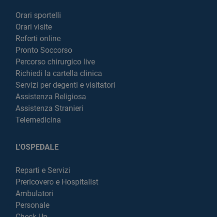
Orari sportelli
Orari visite
Referti online
Pronto Soccorso
Percorso chirurgico live
Richiedi la cartella clinica
Servizi per degenti e visitatori
Assistenza Religiosa
Assistenza Stranieri
Telemedicina
L'OSPEDALE
Reparti e Servizi
Prericovero e Hospitalist
Ambulatori
Personale
Check Up