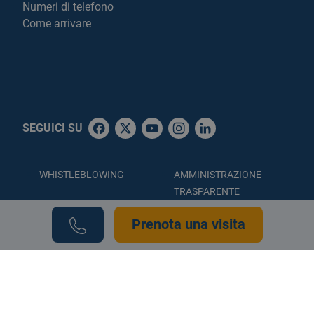
Numeri di telefono
Come arrivare
SEGUICI SU
WHISTLEBLOWING
AMMINISTRAZIONE
TRASPARENTE
ACCESSIBILITÀ
PRIVACY POLICY
Prenota una visita
COOKIE POLICY
CREDITS