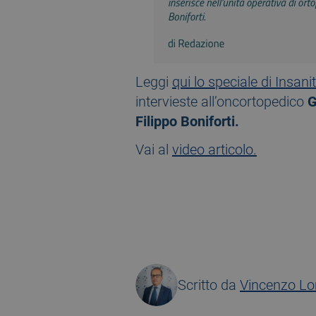
Leggi
qui lo speciale di Insani
intervieste all’oncortopedico
G
Filippo Boniforti.
Vai al
video articolo.
Scritto da
Vincenzo L