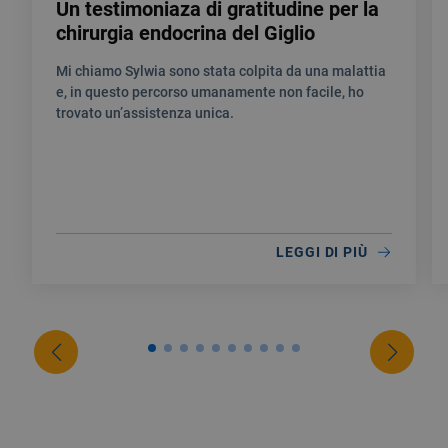
Un testimoniaza di gratitudine per la
chirurgia endocrina del Giglio
Mi chiamo Sylwia sono stata colpita da una malattia
e, in questo percorso umanamente non facile, ho
trovato un’assistenza unica.
LEGGI DI PIÙ