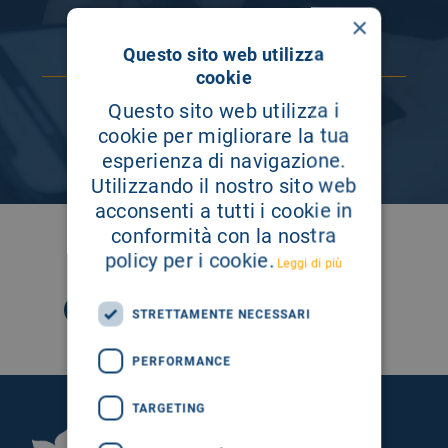
×
Questo sito web utilizza
cookie
Questo sito web utilizza i
cookie per migliorare la tua
esperienza di navigazione.
Utilizzando il nostro sito web
acconsenti a tutti i cookie in
conformità con la nostra
SEGUICI SU
policy per i cookie.
Leggi di più
STRETTAMENTE NECESSARI
PERFORMANCE
TARGETING
Fondazione Istituto