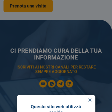
Prenota una visita
CI PRENDIAMO CURA DELLA TUA
INFORMAZIONE
ISCRIVITI AI NOSTRI CANALI PER RESTARE
SEMPRE AGGIORNATO
×
Questo sito web utilizza