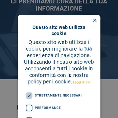
CI PRENDIAMO CURA DELLA TUA
INFORMAZIONE
×
ISCRIVITI AI NOSTRI CANALI PER RESTARE
SEMPRE AGGIORNATO
Questo sito web utilizza
cookie
Questo sito web utilizza i
cookie per migliorare la tua
esperienza di navigazione.
Utilizzando il nostro sito web
acconsenti a tutti i cookie in
conformità con la nostra
policy per i cookie.
Leggi di più
SEGUICI SU
STRETTAMENTE NECESSARI
PERFORMANCE