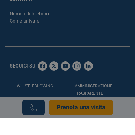
Numeri di telefono
Come arrivare
SEGUICI SU
WHISTLEBLOWING
AMMINISTRAZIONE
TRASPARENTE
ACCESSIBILITÀ
PRIVACY POLICY
Prenota una visita
COOKIE POLICY
CREDITS