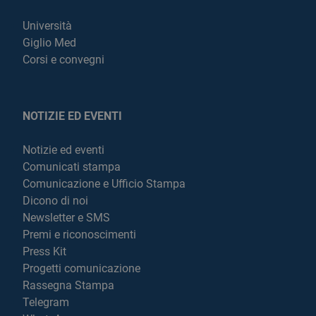
Università
Giglio Med
Corsi e convegni
NOTIZIE ED EVENTI
Notizie ed eventi
Comunicati stampa
Comunicazione e Ufficio Stampa
Dicono di noi
Newsletter e SMS
Premi e riconoscimenti
Press Kit
Progetti comunicazione
Rassegna Stampa
Telegram