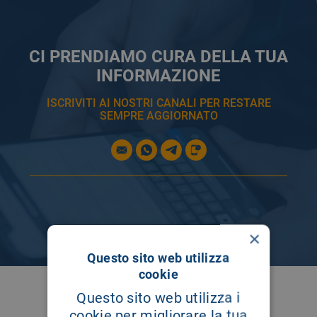
CI PRENDIAMO CURA DELLA TUA
INFORMAZIONE
ISCRIVITI AI NOSTRI CANALI PER RESTARE
SEMPRE AGGIORNATO
×
Questo sito web utilizza
cookie
SEGUICI SU
Questo sito web utilizza i
cookie per migliorare la tua