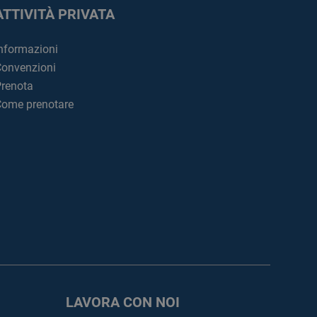
ATTIVITÀ PRIVATA
nformazioni
onvenzioni
renota
ome prenotare
LAVORA CON NOI