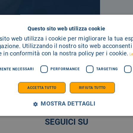
A TUA
Questo sito web utilizza cookie
ito web utilizza i cookie per migliorare la tua e
gazione. Utilizzando il nostro sito web acconsenti a
E SEMPRE AGGIORNATO
 in conformità con la nostra policy per i cookie.
Le
MENTE NECESSARI
PERFORMANCE
TARGETING
ACCETTA TUTTO
RIFIUTA TUTTO
MOSTRA DETTAGLI
SEGUICI SU