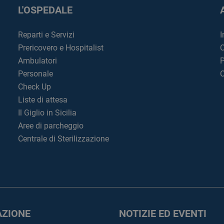
L'OSPEDALE
Reparti e Servizi
I
Prericovero e Hospitalist
C
Ambulatori
P
Personale
C
Check Up
Liste di attesa
Il Giglio in Sicilia
Aree di parcheggio
Centrale di Sterilizzazione
ZIONE
NOTIZIE ED EVENTI