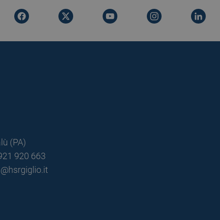
lù (PA)
0921 920 663
@hsrgiglio.it