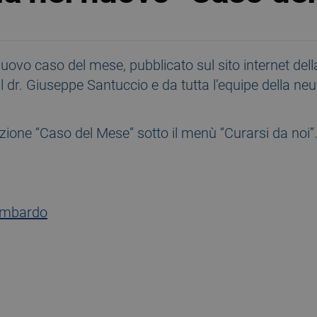
 nuovo caso del mese, pubblicato sul sito internet del
al dr. Giuseppe Santuccio e da tutta l’equipe della ne
ezione “Caso del Mese” sotto il menù “Curarsi da noi”.
ombardo