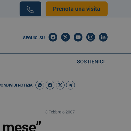
Prenota una visita
SEGUICI SU
SOSTIENICI
CONDIVIDI NOTIZIA
8 Febbraio 2007
l mese”