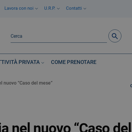
Lavora con noi
U.R.P.
Contatti
TTIVITÀ PRIVATA
COME PRENOTARE
el nuovo “Caso del mese”
ia nel nuovo “Caso de