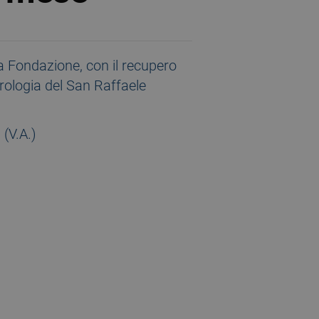
la Fondazione, con il recupero
urologia del San Raffaele
 (V.A.)