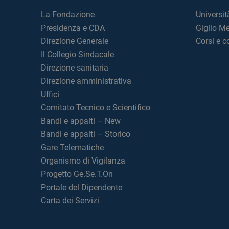
La Fondazione
Universit
Presidenza e CDA
Giglio M
Direzione Generale
Corsi e 
Il Collegio Sindacale
Direzione sanitaria
Direzione amministrativa
Uffici
Comitato Tecnico e Scientifico
Bandi e appalti – New
Bandi e appalti – Storico
Gare Telematiche
Organismo di Vigilanza
Progetto Ge.Se.T.On
Portale del Dipendente
Carta dei Servizi