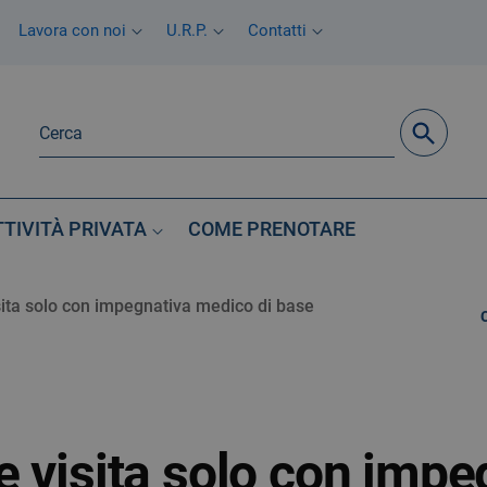
Lavora con noi
U.R.P.
Contatti
TTIVITÀ PRIVATA
COME PRENOTARE
ita solo con impegnativa medico di base
 visita solo con impe