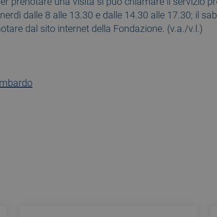
r prenotare una visita si può chiamare il servizio pr
rdì dalle 8 alle 13.30 e dalle 14.30 alle 17.30; il saba
otare dal sito internet della Fondazione. (v.a./v.l.)
ombardo