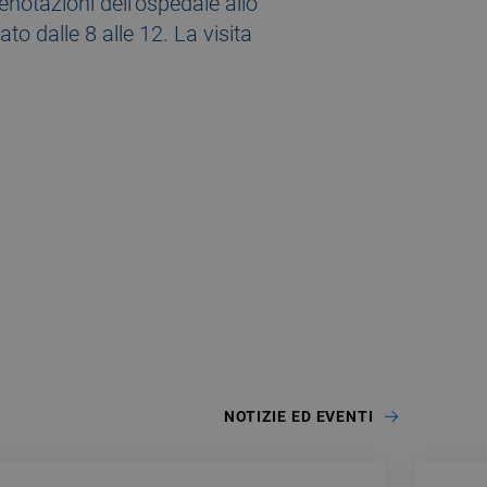
enotazioni dell’ospedale allo
to dalle 8 alle 12. La visita
NOTIZIE ED EVENTI