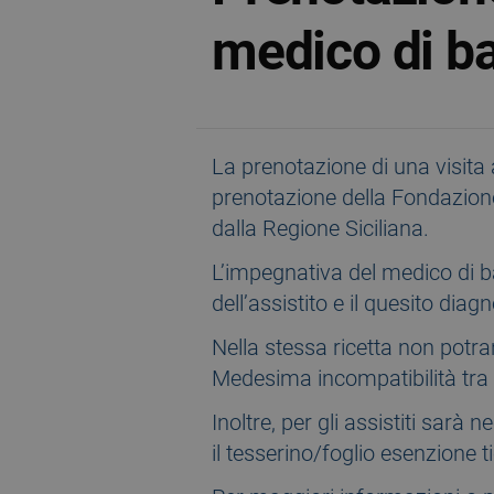
medico di b
La prenotazione di una visita 
prenotazione della Fondazione
dalla Regione Siciliana.
L’impegnativa del medico di b
dell’assistito e il quesito diag
Nella stessa ricetta non potra
Medesima incompatibilità tra 
Inoltre, per gli assistiti sar
il tesserino/foglio esenzione t