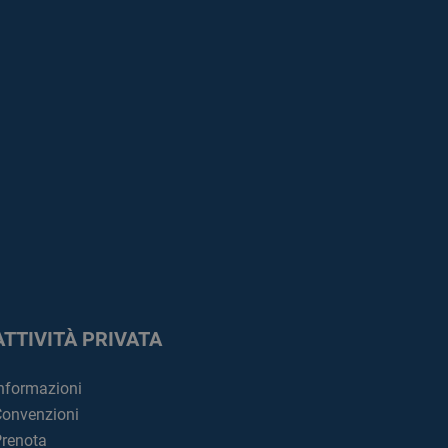
ATTIVITÀ PRIVATA
nformazioni
onvenzioni
renota