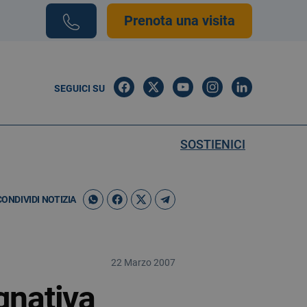
Prenota una visita
SEGUICI SU
SOSTIENICI
CONDIVIDI NOTIZIA
22 Marzo 2007
gnativa