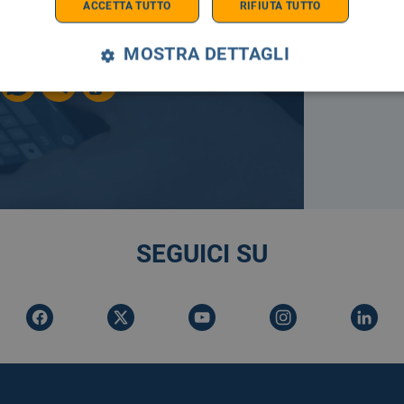
ACCETTA TUTTO
RIFIUTA TUTTO
E SEMPRE AGGIORNATO
MOSTRA DETTAGLI
SEGUICI SU