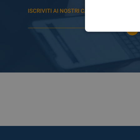
ISCRIVITI AI NOSTRI CANALI PER RESTAR