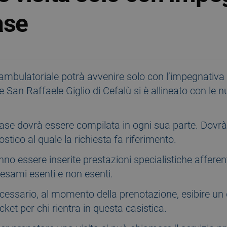
ase
ambulatoriale potrà avvenire solo con l’impegnativa 
 San Raffaele Giglio di Cefalù si è allineato con le
ase dovrà essere compilata in ogni sua parte. Dovrà 
nostico al quale la richiesta fa riferimento.
nno essere inserite prestazioni specialistiche afferen
esami esenti e non esenti.
à necessario, al momento della prenotazione, esibire u
icket per chi rientra in questa casistica.