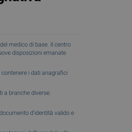
del medico di base. Il centro
 nuove disposizioni emanate
contenere i dati anagrafici
ti a branche diverse.
n documento d’identità valido e