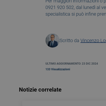
Per maggiori informazioni o pe
0921 920 502, dal lunedì al vene
specialistica si può infine pren
Scritto da
Vincenzo L
ULTIMO AGGIORNAMENTO: 23 DIC 2024
133 Visualizzazioni
Notizie correlate