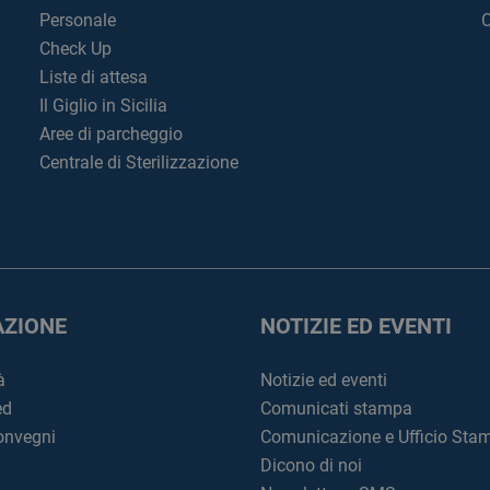
Personale
C
Check Up
Liste di attesa
Il Giglio in Sicilia
Aree di parcheggio
Centrale di Sterilizzazione
ZIONE
NOTIZIE ED EVENTI
à
Notizie ed eventi
ed
Comunicati stampa
convegni
Comunicazione e Ufficio Sta
Dicono di noi