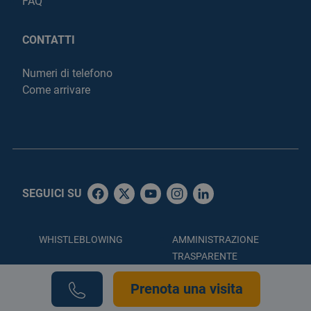
FAQ
CONTATTI
Numeri di telefono
Come arrivare
SEGUICI SU
WHISTLEBLOWING
AMMINISTRAZIONE
TRASPARENTE
ACCESSIBILITÀ
PRIVACY POLICY
Prenota una visita
COOKIE POLICY
CREDITS