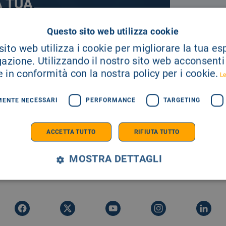
A TUA
Questo sito web utilizza cookie
ito web utilizza i cookie per migliorare la tua e
E SEMPRE AGGIORNATO
gazione. Utilizzando il nostro sito web acconsenti a
 in conformità con la nostra policy per i cookie.
Le
MENTE NECESSARI
PERFORMANCE
TARGETING
ACCETTA TUTTO
RIFIUTA TUTTO
MOSTRA DETTAGLI
SEGUICI SU