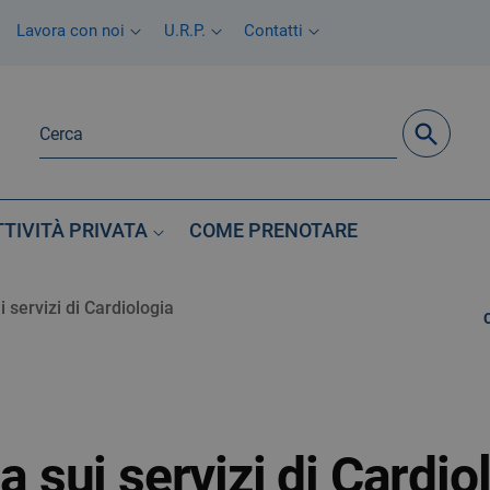
Lavora con noi
U.R.P.
Contatti
TTIVITÀ PRIVATA
COME PRENOTARE
ui servizi di Cardiologia
da sui servizi di Cardio