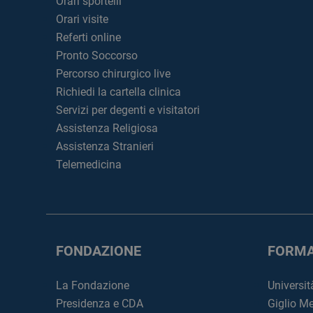
Orari sportelli
Orari visite
Referti online
Pronto Soccorso
Percorso chirurgico live
Richiedi la cartella clinica
Servizi per degenti e visitatori
Assistenza Religiosa
Assistenza Stranieri
Telemedicina
FONDAZIONE
FORMA
La Fondazione
Universit
Presidenza e CDA
Giglio M