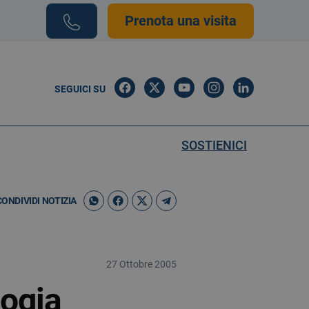
Prenota una visita
SEGUICI SU
SOSTIENICI
CONDIVIDI NOTIZIA
27 Ottobre 2005
logia