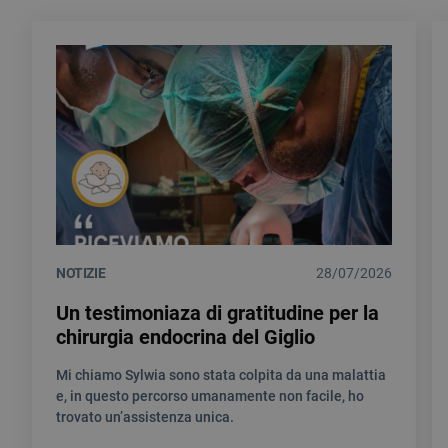
NOTIZIE
28/07/2026
Un testimoniaza di gratitudine per la
chirurgia endocrina del Giglio
Mi chiamo Sylwia sono stata colpita da una malattia
e, in questo percorso umanamente non facile, ho
trovato un’assistenza unica.