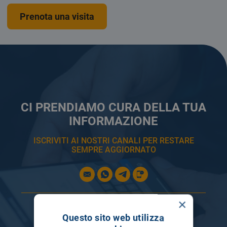
Prenota una visita
CI PRENDIAMO CURA DELLA TUA
INFORMAZIONE
ISCRIVITI AI NOSTRI CANALI PER RESTARE
SEMPRE AGGIORNATO
×
Questo sito web utilizza