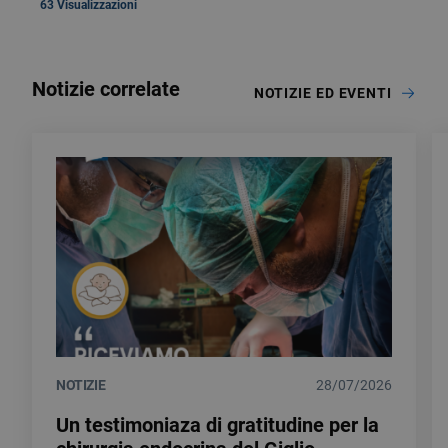
63 Visualizzazioni
Notizie correlate
NOTIZIE ED EVENTI
NOTIZIE
28/07/2026
Un testimoniaza di gratitudine per la