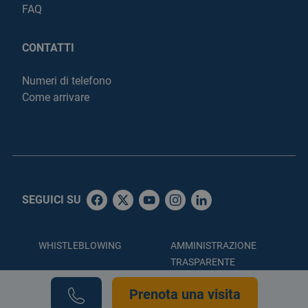
FAQ
CONTATTI
Numeri di telefono
Come arrivare
SEGUICI SU
WHISTLEBLOWING
AMMINISTRAZIONE
TRASPARENTE
ACCESSIBILITÀ
PRIVACY POLICY
Prenota una visita