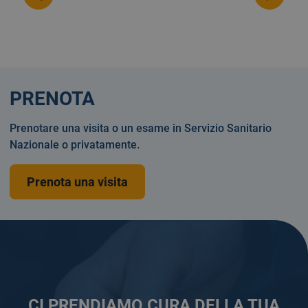
PRENOTA
Prenotare una visita o un esame in Servizio Sanitario
Nazionale o privatamente.
Prenota una visita
CI PRENDIAMO CURA DELLA TUA