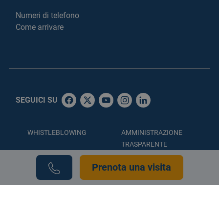
Numeri di telefono
Come arrivare
SEGUICI SU
WHISTLEBLOWING
AMMINISTRAZIONE
TRASPARENTE
ACCESSIBILITÀ
PRIVACY POLICY
Prenota una visita
COOKIE POLICY
CREDITS