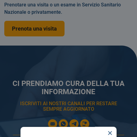
Prenotare una visita o un esame in Servizio Sanitario
Nazionale o privatamente.
Prenota una visita
CI PRENDIAMO CURA DELLA TUA
INFORMAZIONE
ISCRIVITI AI NOSTRI CANALI PER RESTARE
SEMPRE AGGIORNATO
×