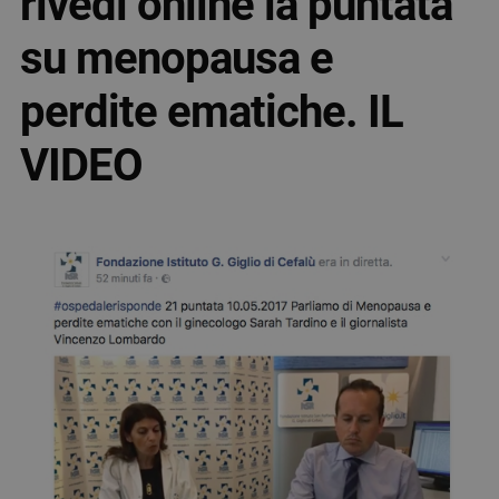
rivedi online la puntata
su menopausa e
perdite ematiche. IL
VIDEO