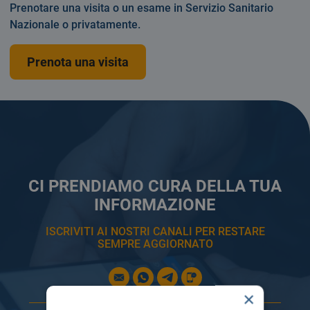
Prenotare una visita o un esame in Servizio Sanitario
Nazionale o privatamente.
Prenota una visita
CI PRENDIAMO CURA DELLA TUA
INFORMAZIONE
ISCRIVITI AI NOSTRI CANALI PER RESTARE
SEMPRE AGGIORNATO
×