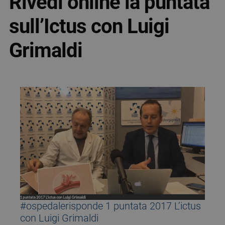
Rivedi online la puntata
sull’Ictus con Luigi
Grimaldi
#ospedalerisponde 1 puntata 2017 L’ictus
con Luigi Grimaldi