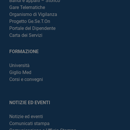
Bandi e appalti – Storico
Gare Telematiche
Organismo di Vigilanza
Progetto Ge.Se.T.On
Portale del Dipendente
Carta dei Servizi
FORMAZIONE
Università
Giglio Med
Corsi e convegni
NOTIZIE ED EVENTI
Notizie ed eventi
Comunicati stampa