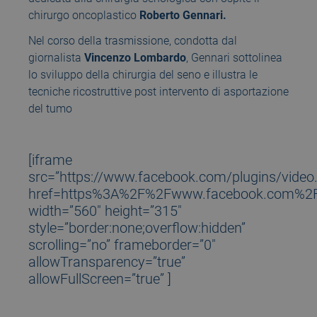
chirurgo oncoplastico
Roberto Gennari.
Nel corso della trasmissione, condotta dal
giornalista
Vincenzo Lombardo
, Gennari sottolinea
lo sviluppo della chirurgia del seno e illustra le
tecniche ricostruttive post intervento di asportazione
del tumo
[iframe
src=”https://www.facebook.com/plugins/video
href=https%3A%2F%2Fwww.facebook.com%2F
width=”560″ height=”315″
style=”border:none;overflow:hidden”
scrolling=”no” frameborder=”0″
allowTransparency=”true”
allowFullScreen=”true” ]