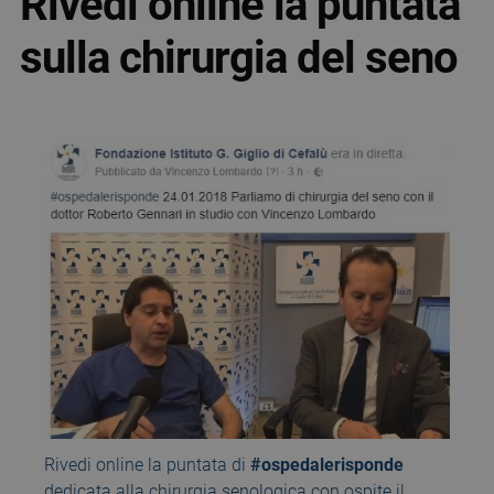
Rivedi online la puntata
sulla chirurgia del seno
Rivedi online la puntata di
#ospedalerisponde
dedicata alla chirurgia senologica con ospite il