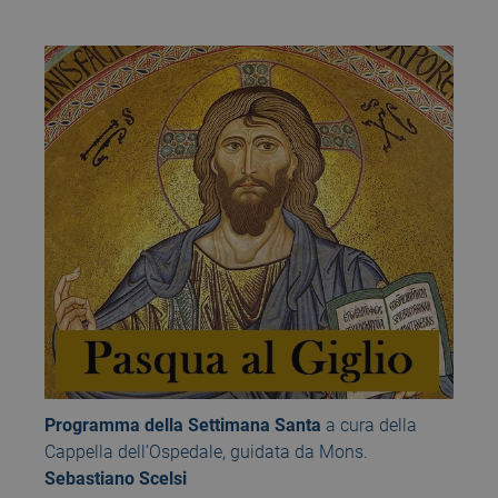
Programma della Settimana Santa
a cura della
Cappella dell’Ospedale, guidata da Mons.
Sebastiano Scelsi