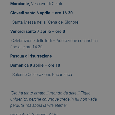
Marciante,
Vescovo di Cefalù.
Giovedì santo 6 aprile – ore 16.30
Santa Messa nella “Cena del Signore”
Venerdì santo 7 aprile – ore 8
Celebrazione delle lodi – Adorazione eucaristica
fino alle ore 14.30
Pasqua di risurrezione
Domenica 9 aprile – ore 10
Solenne Celebrazione Eucaristica
“Dio ha tanto amato il mondo da dare il Figlio
unigenito, perchè chiunque crede in lui non vada
perduta, ma abbia la vita eterna”.
(Vangelo di Giovanni 3,16)