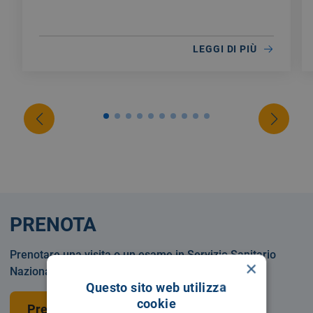
LEGGI DI PIÙ
PRENOTA
Prenotare una visita o un esame in Servizio Sanitario
×
Nazionale o privatamente.
Questo sito web utilizza
cookie
Prenota una visita