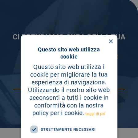
CI PRENDIAMO CURA DELLA TUA
×
INFORMAZIONE
Questo sito web utilizza
cookie
ISCRIVITI AI NOSTRI CANALI PER RESTARE
SEMPRE AGGIORNATO
Questo sito web utilizza i
cookie per migliorare la tua
esperienza di navigazione.
Utilizzando il nostro sito web
acconsenti a tutti i cookie in
conformità con la nostra
policy per i cookie.
Leggi di più
STRETTAMENTE NECESSARI