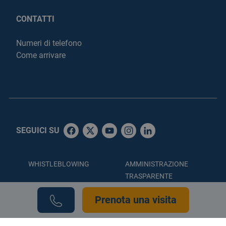
CONTATTI
Numeri di telefono
Come arrivare
SEGUICI SU
WHISTLEBLOWING
AMMINISTRAZIONE
TRASPARENTE
ACCESSIBILITÀ
PRIVACY POLICY
Prenota una visita
COOKIE POLICY
CREDITS