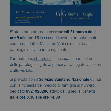
E’ stata programmata per
martedì 21 marzo dalle
ore 9 alle ore 13
la seconda seduta ambulatoriale
curata dal dottor Massimo Viola e dedicata alle
patologie dell’apparato digerente.
L’ambutalorio
chirurgico
si occupa in particolare
delle patologie legate al pancreas, al fegato, al colon
e alle vie biliari.
Si prenota con il
Servizio Sanitario Nazionale
quindi
con
la richiesta del medico di famiglia
al numero
dedicato
0921920206
attivo dal lunedì al venerdì
dalle ore 8.30 alle ore 14.30