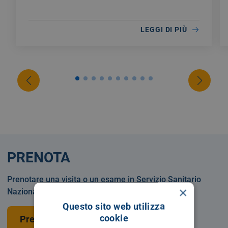
LEGGI DI PIÙ
PRENOTA
Prenotare una visita o un esame in Servizio Sanitario
×
Nazionale o privatamente.
Questo sito web utilizza
cookie
Prenota una visita