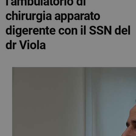
l’ambulatorio di
chirurgia apparato
digerente con il SSN del
dr Viola