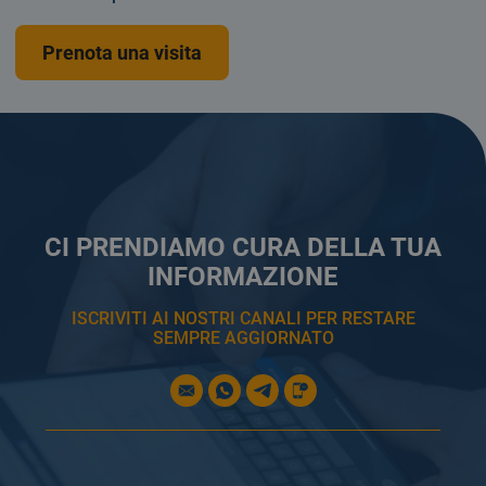
Prenota una visita
CI PRENDIAMO CURA DELLA TUA
INFORMAZIONE
ISCRIVITI AI NOSTRI CANALI PER RESTARE
SEMPRE AGGIORNATO