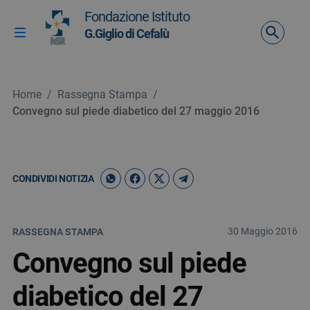
Vai ai contenuti
Fondazione Istituto
Vai al menu di navigazione
G.Giglio di Cefalù
Attiva / disattiva la navigazione
Vai al footer
Home
/
Rassegna Stampa
/
Convegno sul piede diabetico del 27 maggio 2016
CONDIVIDI NOTIZIA
30 Maggio 2016
RASSEGNA STAMPA
Convegno sul piede
diabetico del 27