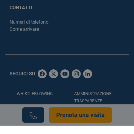
CONTATTI
Numeri di telefono
Come arrivare
SEGUICI SU
WHISTLEBLOWING
AMMINISTRAZIONE
TRASPARENTE
ACCESSIBILITÀ
PRIVACY POLICY
Prenota una visita
COOKIE POLICY
CREDITS