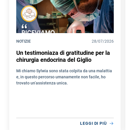
NOTIZIE
28/07/2026
Un testimoniaza di gratitudine per la
chirurgia endocrina del Giglio
Mi chiamo Sylwia sono stata colpita da una malattia
e, in questo percorso umanamente non facile, ho
trovato un’assistenza unica.
LEGGI DI PIÙ