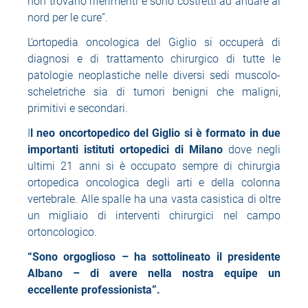
non trovano riferimenti e sono costretti ad andare al
nord per le cure”.
L’ortopedia oncologica del Giglio si occuperà di
diagnosi e di trattamento chirurgico di tutte le
patologie neoplastiche nelle diversi sedi muscolo-
scheletriche sia di tumori benigni che maligni,
primitivi e secondari.
I
l neo oncortopedico del Giglio si è formato in due
importanti istituti ortopedici di Milano
dove negli
ultimi 21 anni si è occupato sempre di chirurgia
ortopedica oncologica degli arti e della colonna
vertebrale. Alle spalle ha una vasta casistica di oltre
un migliaio di interventi chirurgici nel campo
ortoncologico.
“Sono orgoglioso – ha sottolineato il presidente
Albano – di avere nella nostra equipe un
eccellente professionista”.