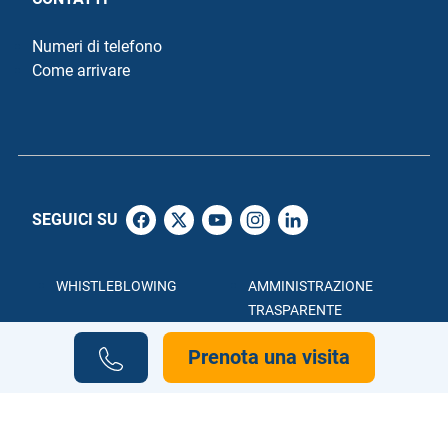
Numeri di telefono
Come arrivare
SEGUICI SU
WHISTLEBLOWING
AMMINISTRAZIONE
TRASPARENTE
ACCESSIBILITÀ
PRIVACY POLICY
Prenota una visita
COOKIE POLICY
CREDITS