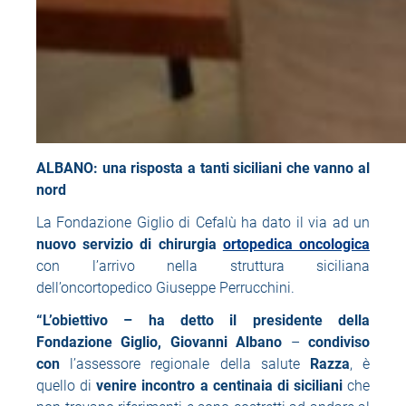
ALBANO: una risposta a tanti siciliani che vanno al
nord
La Fondazione Giglio di Cefalù ha dato il via ad un
nuovo servizio di chirurgia
ortopedica oncologica
con l’arrivo nella struttura siciliana
dell’oncortopedico Giuseppe Perrucchini.
“L’obiettivo – ha detto il presidente della
Fondazione Giglio, Giovanni Albano
–
condiviso
con
l’assessore regionale della salute
Razza
, è
quello di
venire incontro a centinaia di siciliani
che