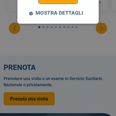
LEGGI DI PIÙ
MOSTRA DETTAGLI
PRENOTA
Prenotare una visita o un esame in Servizio Sanitario
Nazionale o privatamente.
Prenota una visita