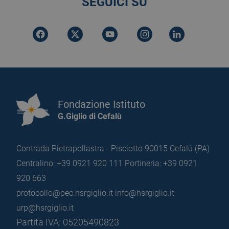
SEGUICI SU
Fondazione Istituto
G.Giglio di Cefalù
Contrada Pietrapollastra - Pisciotto 90015 Cefalù (PA)
Centralino: +39 0921 920 111
Portineria: +39 0921
920 663
protocollo@pec.hsrgiglio.it
info@hsrgiglio.it
urp@hsrgiglio.it
Partita IVA: 05205490823