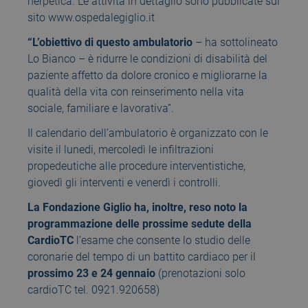
herpetica. Le attività in dettaglio sono pubblicate sul
sito www.ospedalegiglio.it
“L’obiettivo di questo ambulatorio
– ha sottolineato
Lo Bianco – è ridurre le condizioni di disabilità del
paziente affetto da dolore cronico e migliorarne la
qualità della vita con reinserimento nella vita
sociale, familiare e lavorativa”.
Il calendario dell’ambulatorio è organizzato con le
visite il lunedi, mercoledì le infiltrazioni
propedeutiche alle procedure interventistiche,
giovedì gli interventi e venerdì i controlli.
La Fondazione Giglio ha, inoltre, reso noto la
programmazione delle prossime sedute della
CardioTC
l’esame che consente lo studio delle
coronarie del tempo di un battito cardiaco per il
prossimo 23 e 24 gennaio
(prenotazioni solo
cardioTC tel. 0921.920658)