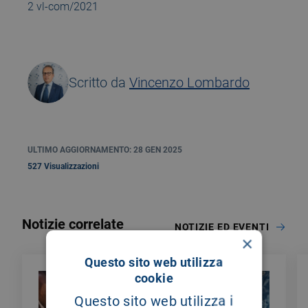
2 vl-com/2021
Scritto da
Vincenzo Lombardo
ULTIMO AGGIORNAMENTO: 28 GEN 2025
527 Visualizzazioni
Notizie correlate
NOTIZIE ED EVENTI
×
Questo sito web utilizza
cookie
Questo sito web utilizza i