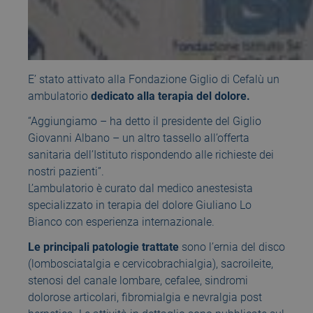
E’ stato attivato alla Fondazione Giglio di Cefalù un
ambulatorio
dedicato alla terapia del dolore.
“Aggiungiamo – ha detto il presidente del Giglio
Giovanni Albano – un altro tassello all’offerta
sanitaria dell’Istituto rispondendo alle richieste dei
nostri pazienti”.
L’ambulatorio è curato dal medico anestesista
specializzato in terapia del dolore Giuliano Lo
Bianco con esperienza internazionale.
Le principali patologie trattate
sono l’ernia del disco
(lombosciatalgia e cervicobrachialgia), sacroileite,
stenosi del canale lombare, cefalee, sindromi
dolorose articolari, fibromialgia e nevralgia post