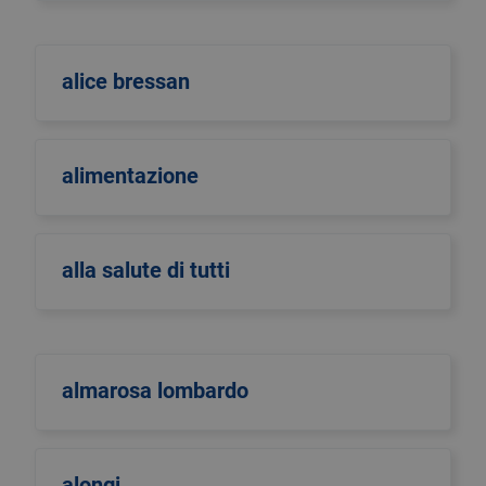
alice bressan
alimentazione
alla salute di tutti
almarosa lombardo
alongi