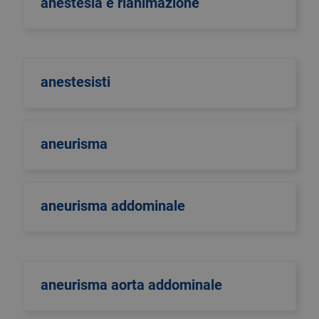
anestesia e rianimazione
anestesisti
aneurisma
aneurisma addominale
aneurisma aorta addominale