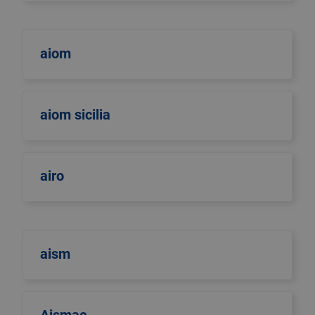
aiom
aiom sicilia
airo
aism