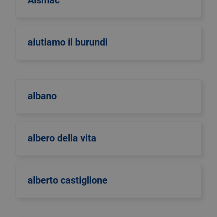
Aismac
aiutiamo il burundi
albano
albero della vita
alberto castiglione