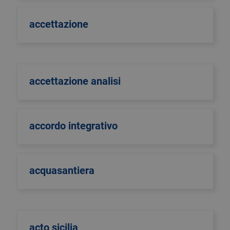
accettazione
accettazione analisi
accordo integrativo
acquasantiera
acto sicilia