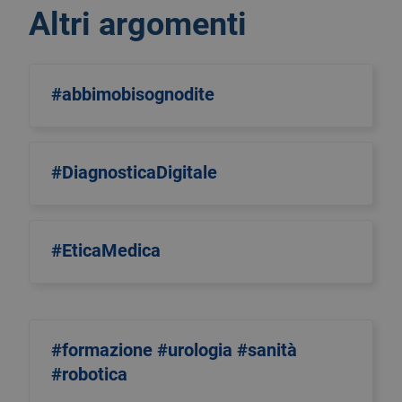
Altri argomenti
#abbimobisognodite
#DiagnosticaDigitale
#EticaMedica
#formazione #urologia #sanità
#robotica