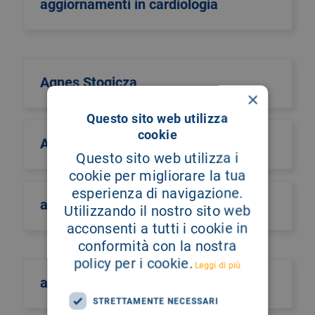
aggiornamenti in cardiologia
Agnes Stogicza
×
Questo sito web utilizza
cookie
Agnese Barcia
Questo sito web utilizza i
cookie per migliorare la tua
esperienza di navigazione.
agostino calatabiano
Utilizzando il nostro sito web
acconsenti a tutti i cookie in
conformità con la nostra
policy per i cookie.
Leggi di più
agrigento
STRETTAMENTE NECESSARI