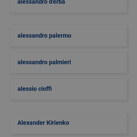
alessandro d'erba
alessandro palermo
alessandro palmieri
alessio cioffi
Alexander Kirienko