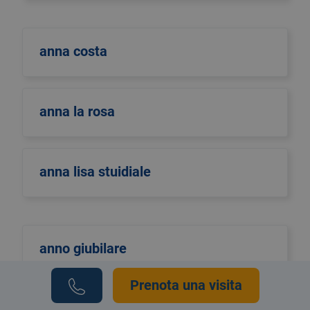
anna costa
anna la rosa
anna lisa stuidiale
anno giubilare
Prenota una visita
anno santo