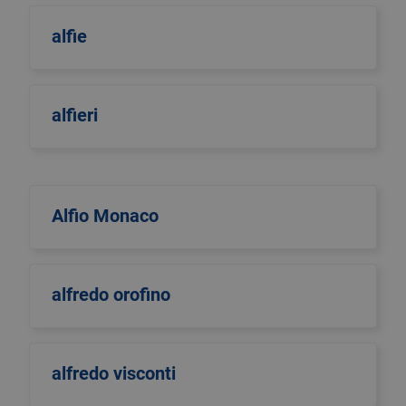
alfie
alfieri
Alfio Monaco
alfredo orofino
alfredo visconti