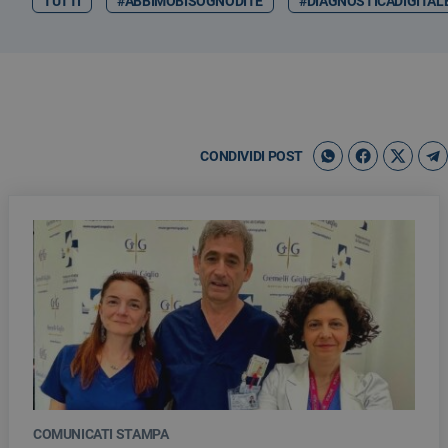
TUTTI
#ABBIMOBISOGNODITE
#DIAGNOSTICADIGITAL
CONDIVIDI POST
COMUNICATI STAMPA