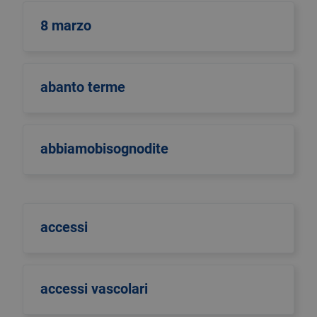
8 marzo
abanto terme
abbiamobisognodite
accessi
accessi vascolari