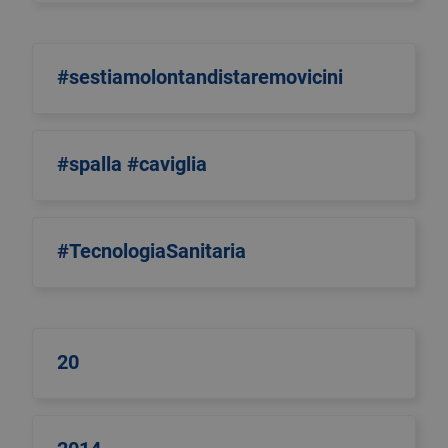
#sestiamolontandistaremovicini
#spalla #caviglia
#TecnologiaSanitaria
20