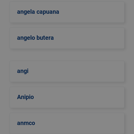
angela capuana
angelo butera
angi
Anipio
anmco