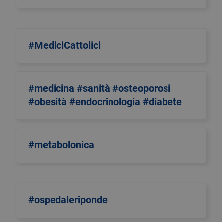
#MediciCattolici
#medicina #sanità #osteoporosi
#obesità #endocrinologia #diabete
#metabolonica
#ospedaleriponde