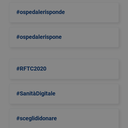
#ospedalerisponde
#ospedalerispone
#RFTC2020
#SanitàDigitale
#sceglididonare