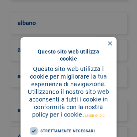
albano
×
albero della vita
Questo sito web utilizza
cookie
Questo sito web utilizza i
alberto castiglione
cookie per migliorare la tua
esperienza di navigazione.
Utilizzando il nostro sito web
acconsenti a tutti i cookie in
conformità con la nostra
alberto culotta
policy per i cookie.
Leggi di più
STRETTAMENTE NECESSARI
Alberto Maria Romano