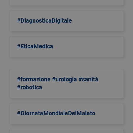
#DiagnosticaDigitale
#EticaMedica
#formazione #urologia #sanità
#robotica
#GiornataMondialeDelMalato