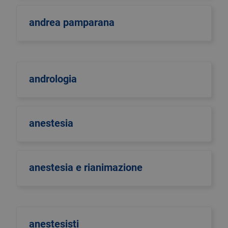
andrea pamparana
andrologia
anestesia
anestesia e rianimazione
anestesisti