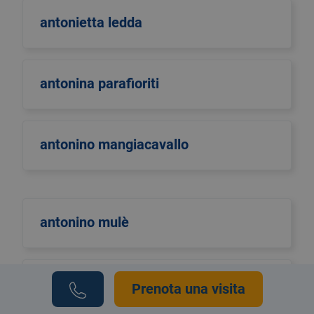
antonietta ledda
antonina parafioriti
antonino mangiacavallo
antonino mulè
antonio di maggio
Prenota una visita