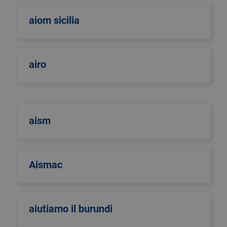
aiom sicilia
airo
aism
Aismac
aiutiamo il burundi