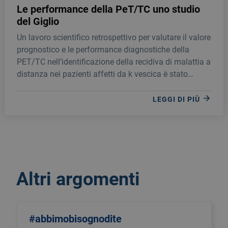
Le performance della PeT/TC uno studio
del Giglio
Un lavoro scientifico retrospettivo per valutare il valore
prognostico e le performance diagnostiche della
PET/TC nell’identificazione della recidiva di malattia a
distanza nei pazienti affetti da k vescica è stato
realizzato dalla Fondazione Giglio in collaborazione
con il CNR, l’Università di Basile e l’Università di
LEGGI DI PIÙ
Messina.
Altri argomenti
#abbimobisognodite