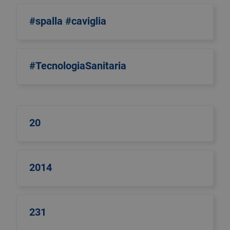
#spalla #caviglia
#TecnologiaSanitaria
20
2014
231