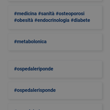
#medicina #sanità #osteoporosi
#obesità #endocrinologia #diabete
#metabolonica
#ospedaleriponde
#ospedalerisponde