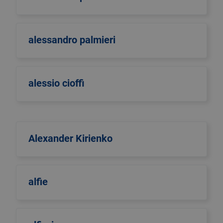
alessandro palmieri
alessio cioffi
Alexander Kirienko
alfie