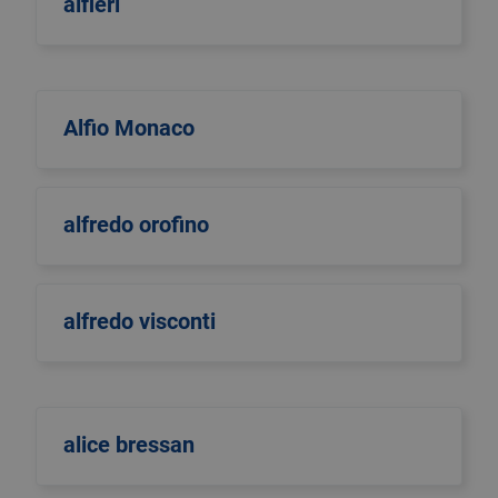
alfieri
Alfio Monaco
alfredo orofino
alfredo visconti
alice bressan