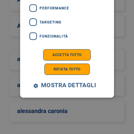
PERFORMANCE
TARGETING
Alcos Zahar
FUNZIONALITÀ
ACCETTA TUTTO
aldo scarpa
RIFIUTA TUTTO
aldo sinigaglia
MOSTRA DETTAGLI
alessandra caronia