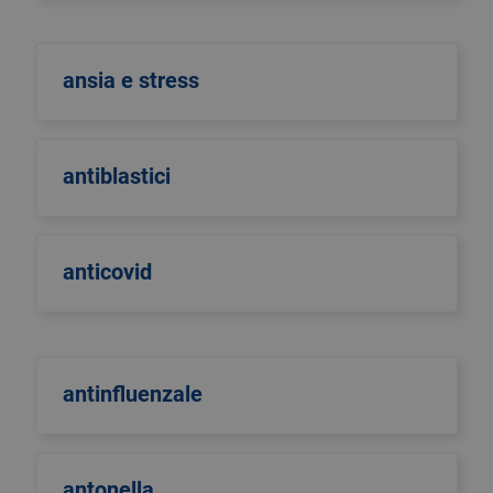
ansia e stress
antiblastici
anticovid
antinfluenzale
antonella