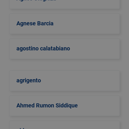
Agnese Barcia
agostino calatabiano
agrigento
Ahmed Rumon Siddique