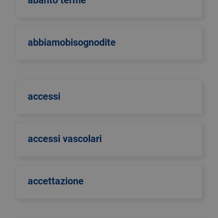
abanto terme
abbiamobisognodite
accessi
accessi vascolari
accettazione