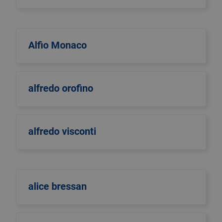
Alfio Monaco
alfredo orofino
alfredo visconti
alice bressan