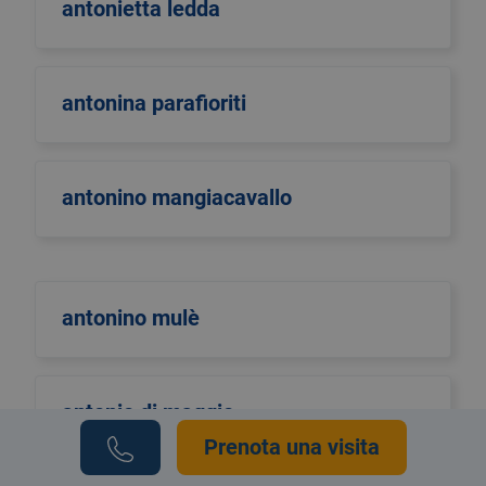
antonietta ledda
antonina parafioriti
antonino mangiacavallo
antonino mulè
antonio di maggio
Prenota una visita