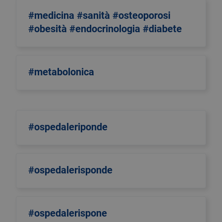
#medicina #sanità #osteoporosi
#obesità #endocrinologia #diabete
#metabolonica
#ospedaleriponde
#ospedalerisponde
#ospedalerispone