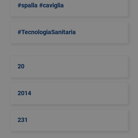
#spalla #caviglia
#TecnologiaSanitaria
20
2014
231