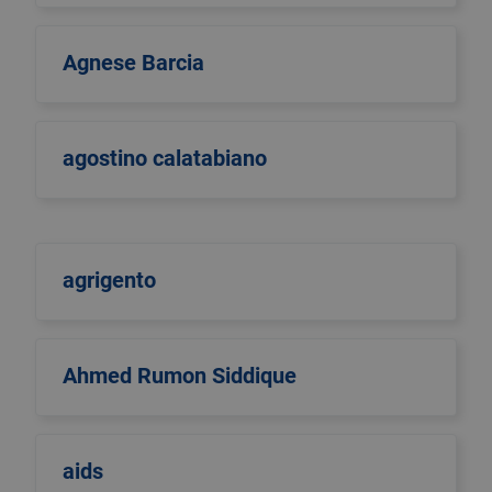
Agnese Barcia
agostino calatabiano
agrigento
Ahmed Rumon Siddique
aids