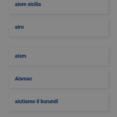
aiom sicilia
airo
aism
Aismac
aiutiamo il burundi