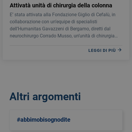
Attivatà unità di chirurgia della colonna
E’ stata attivata alla Fondazione Giglio di Cefalù, in
collaborazione con un’equipe di specialisti
dell’Humanitas Gavazzeni di Bergamo, diretti dal
neurochirurgo Corrado Musso, un’unità di chirurgia
della colonna che opererà in sinergia con l’onco-
ortopedico Giuseppe Perrucchini dell’ortopedia del
LEGGI DI PIÙ
Giglio.
Altri argomenti
#abbimobisognodite