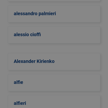
alessandro palmieri
alessio cioffi
Alexander Kirienko
alfie
alfieri