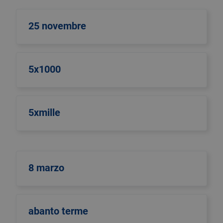
25 novembre
5x1000
5xmille
8 marzo
abanto terme