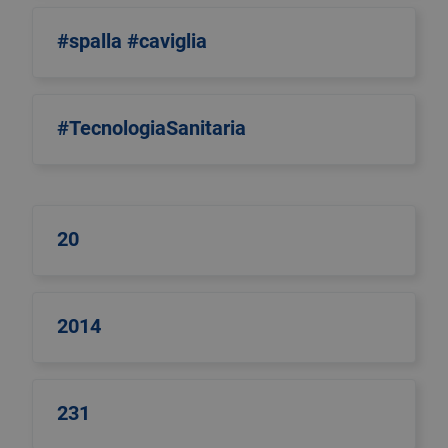
#spalla #caviglia
#TecnologiaSanitaria
20
2014
231