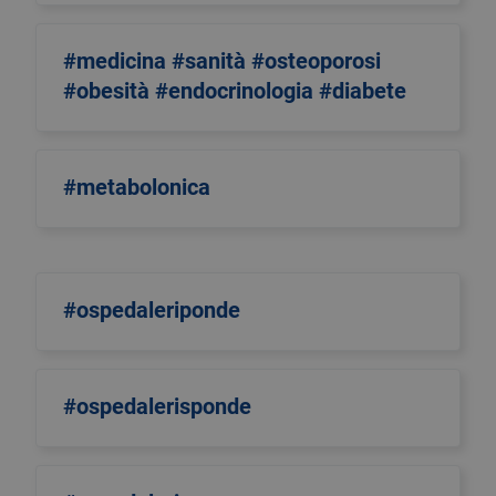
#medicina #sanità #osteoporosi
#obesità #endocrinologia #diabete
#metabolonica
#ospedaleriponde
#ospedalerisponde