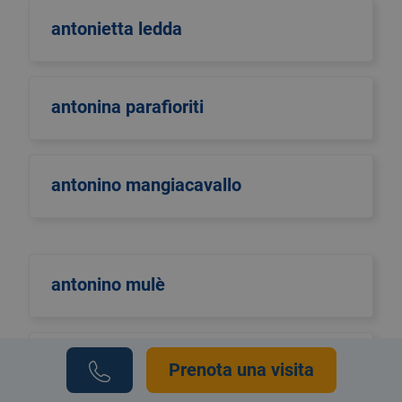
antonietta ledda
antonina parafioriti
antonino mangiacavallo
antonino mulè
antonio di maggio
Prenota una visita