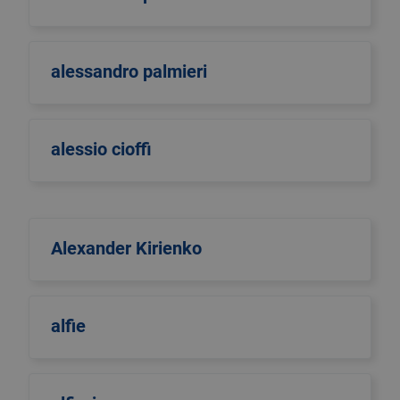
alessandro palmieri
alessio cioffi
Alexander Kirienko
alfie