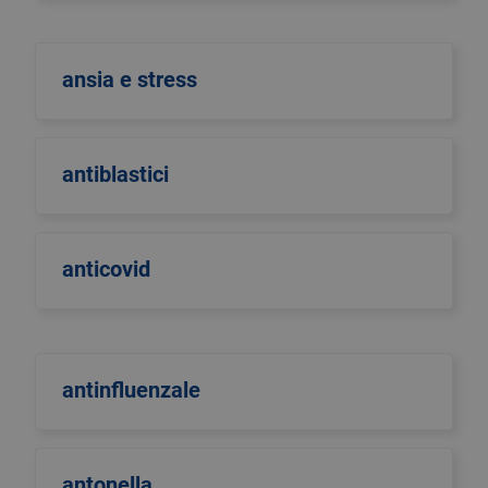
ansia e stress
antiblastici
anticovid
antinfluenzale
antonella