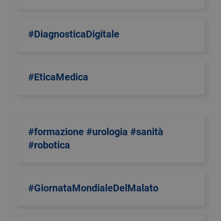
#DiagnosticaDigitale
#EticaMedica
#formazione #urologia #sanità
#robotica
#GiornataMondialeDelMalato