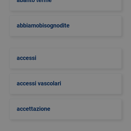
abanto terme
abbiamobisognodite
accessi
accessi vascolari
accettazione