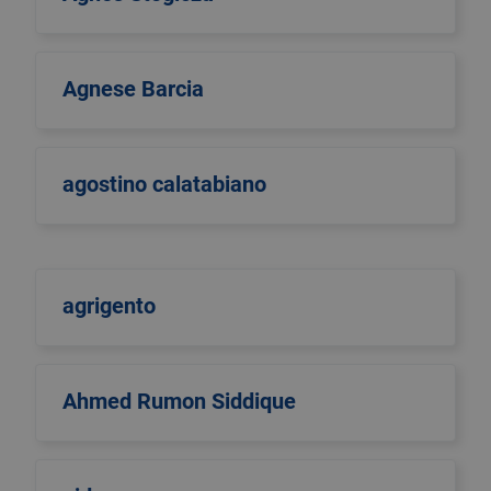
Agnese Barcia
agostino calatabiano
agrigento
Ahmed Rumon Siddique