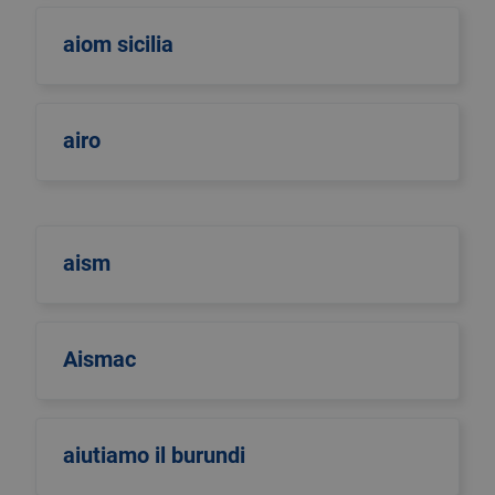
aiom sicilia
airo
aism
Aismac
aiutiamo il burundi