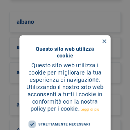
albano
×
albero della vita
Questo sito web utilizza
cookie
Questo sito web utilizza i
alberto castiglione
cookie per migliorare la tua
esperienza di navigazione.
Utilizzando il nostro sito web
acconsenti a tutti i cookie in
conformità con la nostra
alberto culotta
policy per i cookie.
Leggi di più
STRETTAMENTE NECESSARI
Alberto Maria Romano