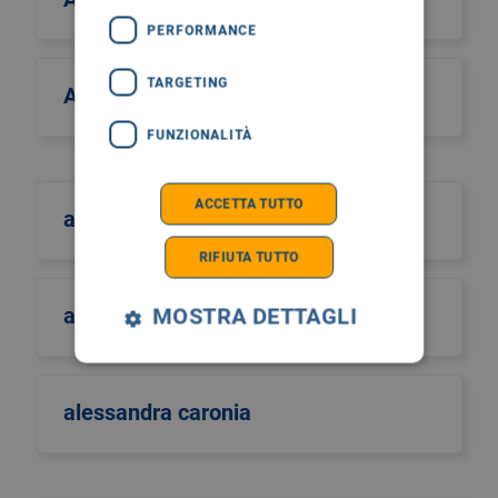
PERFORMANCE
TARGETING
Alcos Zahar
FUNZIONALITÀ
ACCETTA TUTTO
aldo scarpa
RIFIUTA TUTTO
aldo sinigaglia
MOSTRA DETTAGLI
alessandra caronia