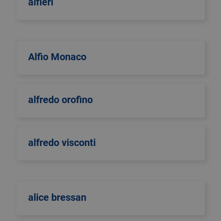
alfieri
Alfio Monaco
alfredo orofino
alfredo visconti
alice bressan