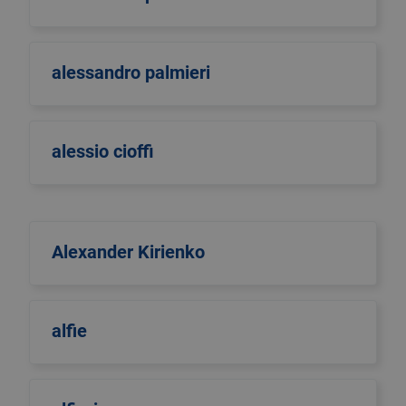
alessandro palmieri
alessio cioffi
Alexander Kirienko
alfie