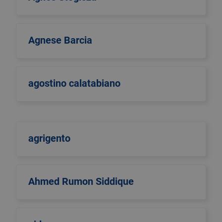
Agnese Barcia
agostino calatabiano
agrigento
Ahmed Rumon Siddique