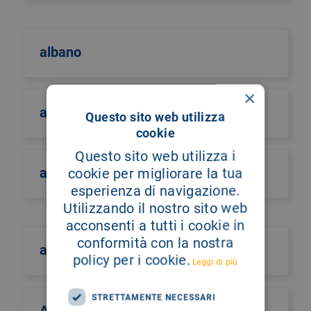
albano
×
albero della vita
Questo sito web utilizza
cookie
Questo sito web utilizza i
alberto castiglione
cookie per migliorare la tua
esperienza di navigazione.
Utilizzando il nostro sito web
acconsenti a tutti i cookie in
conformità con la nostra
alberto culotta
policy per i cookie.
Leggi di più
STRETTAMENTE NECESSARI
Alberto Maria Romano