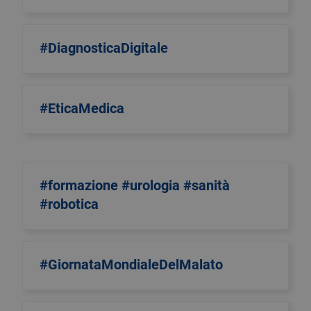
#DiagnosticaDigitale
#EticaMedica
#formazione #urologia #sanità
#robotica
#GiornataMondialeDelMalato