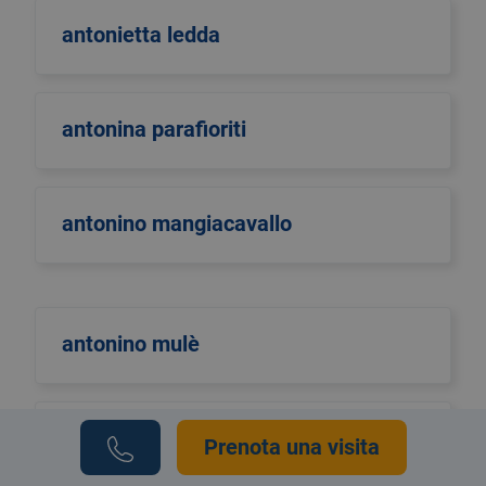
antonietta ledda
antonina parafioriti
antonino mangiacavallo
antonino mulè
antonio di maggio
Prenota una visita