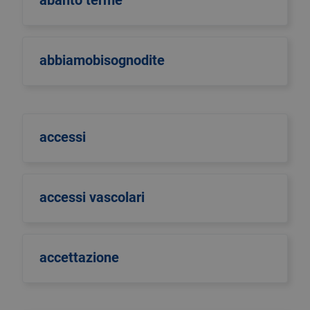
abanto terme
abbiamobisognodite
accessi
accessi vascolari
accettazione