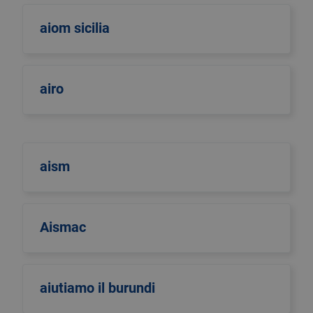
aiom sicilia
airo
aism
Aismac
aiutiamo il burundi