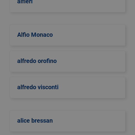
alfieri
Alfio Monaco
alfredo orofino
alfredo visconti
alice bressan