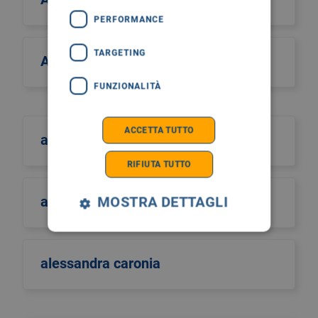
PERFORMANCE
TARGETING
Alcos Zahar
FUNZIONALITÀ
ACCETTA TUTTO
aldo scarpa
RIFIUTA TUTTO
aldo sinigaglia
MOSTRA DETTAGLI
alessandra caronia