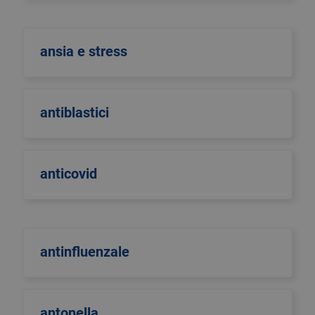
ansia e stress
antiblastici
anticovid
antinfluenzale
antonella