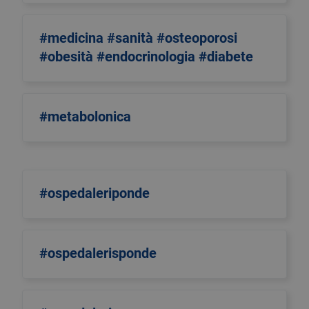
#medicina #sanità #osteoporosi
#obesità #endocrinologia #diabete
#metabolonica
#ospedaleriponde
#ospedalerisponde