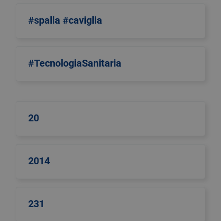
#spalla #caviglia
#TecnologiaSanitaria
20
2014
231