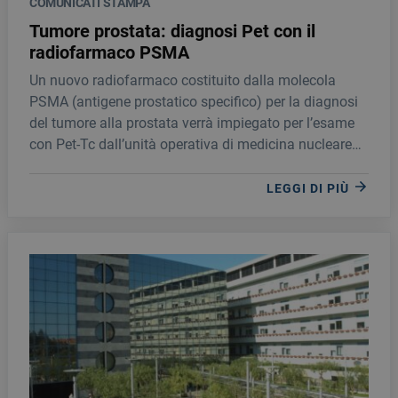
COMUNICATI STAMPA
Tumore prostata: diagnosi Pet con il
radiofarmaco PSMA
Un nuovo radiofarmaco costituito dalla molecola
PSMA (antigene prostatico specifico) per la diagnosi
del tumore alla prostata verrà impiegato per l’esame
con Pet-Tc dall’unità operativa di medicina nucleare
della Fondazione Giglio.
LEGGI DI PIÙ