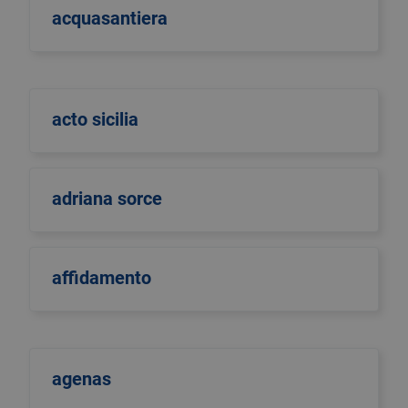
acquasantiera
acto sicilia
adriana sorce
affidamento
agenas