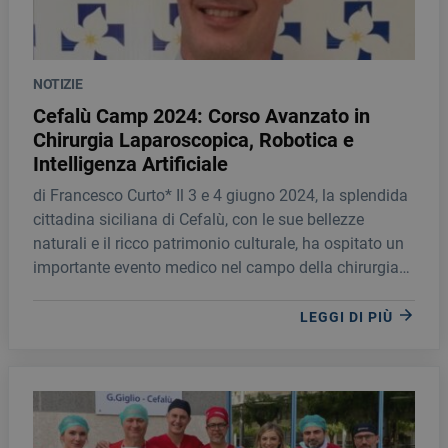
NOTIZIE
Cefalù Camp 2024: Corso Avanzato in
Chirurgia Laparoscopica, Robotica e
Intelligenza Artificiale
di Francesco Curto* Il 3 e 4 giugno 2024, la splendida
cittadina siciliana di Cefalù, con le sue bellezze
naturali e il ricco patrimonio culturale, ha ospitato un
importante evento medico nel campo della chirurgia
minimamente invasiva e delle tecnologie emergenti
applicate alla medicina: il “Cefalù Camp for
LEGGI DI PIÙ
Laparoscopic and Robotic Surgery and Artificial
Intelligence”.