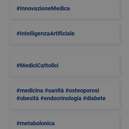
#InnovazioneMedica
#IntelligenzaArtificiale
#MediciCattolici
#medicina #sanità #osteoporosi
#obesità #endocrinologia #diabete
#metabolonica