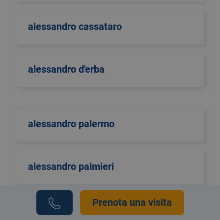
alessandro cassataro
alessandro d'erba
alessandro palermo
alessandro palmieri
Prenota una visita
alessio cioffi