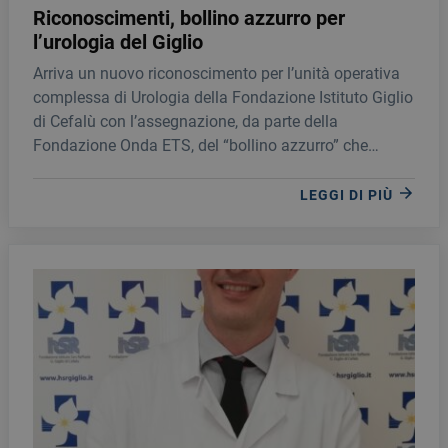
Riconoscimenti, bollino azzurro per
l’urologia del Giglio
Arriva un nuovo riconoscimento per l’unità operativa
complessa di Urologia della Fondazione Istituto Giglio
di Cefalù con l’assegnazione, da parte della
Fondazione Onda ETS, del “bollino azzurro” che
certifica la qualità dei servizi uro-andrologici offerti in
ottica multidisciplinare.
LEGGI DI PIÙ