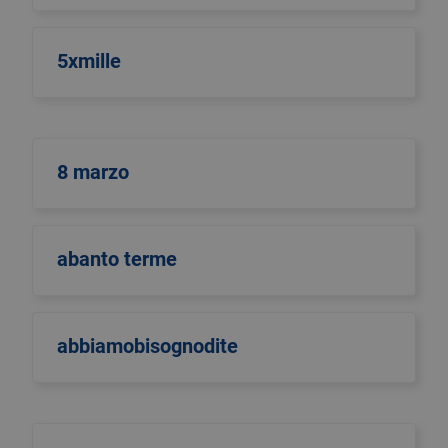
5xmille
8 marzo
abanto terme
abbiamobisognodite