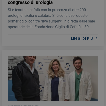
congresso di urologia
Si è tenuto a cefalù con la presenza di otre 200
urologi di sicilia e calabria Si è concluso, questo
pomeriggio, con tre “live surgery” in diretta dalle sale
operatorie della Fondazione Giglio di Cefalù il 39
esimo congresso della Società Siculo Calabra di
Urologia (SSCU) tenutosi nella cittadina normanna.
LEGGI DI PIÙ