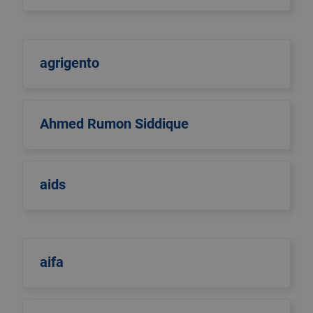
agrigento
Ahmed Rumon Siddique
aids
aifa