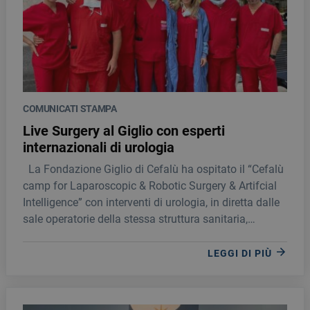
COMUNICATI STAMPA
Live Surgery al Giglio con esperti
internazionali di urologia
La Fondazione Giglio di Cefalù ha ospitato il “Cefalù
camp for Laparoscopic & Robotic Surgery & Artifcial
Intelligence” con interventi di urologia, in diretta dalle
sale operatorie della stessa struttura sanitaria,
eseguiti da chirurghi di fama internazionale
provenienti dagli Stati Uniti d’America e dall’Italia.
LEGGI DI PIÙ