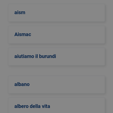
aism
Aismac
aiutiamo il burundi
albano
albero della vita