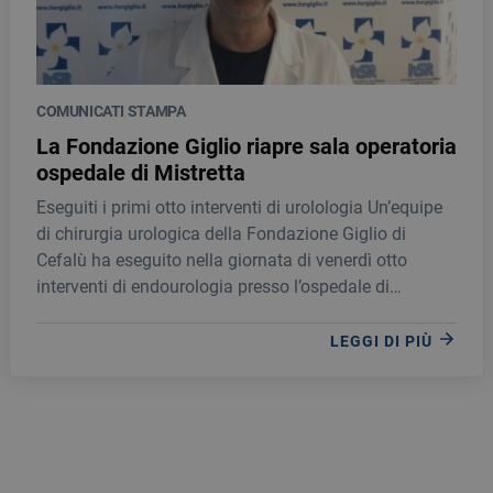
COMUNICATI STAMPA
La Fondazione Giglio riapre sala operatoria
ospedale di Mistretta
Eseguiti i primi otto interventi di urolologia Un’equipe
di chirurgia urologica della Fondazione Giglio di
Cefalù ha eseguito nella giornata di venerdì otto
interventi di endourologia presso l’ospedale di
Mistretta dando il via a un progetto di collaborazione
per l’attivazione di nuovi percorsi di cura per il
LEGGI DI PIÙ
nosocomio amastratino.