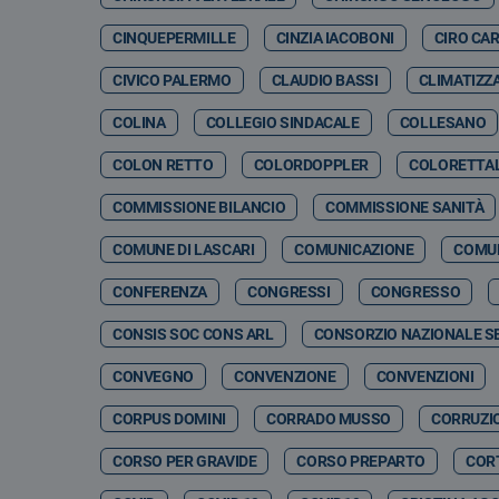
CINQUEPERMILLE
CINZIA IACOBONI
CIRO CA
CIVICO PALERMO
CLAUDIO BASSI
CLIMATIZZ
COLINA
COLLEGIO SINDACALE
COLLESANO
COLON RETTO
COLORDOPPLER
COLORETTA
COMMISSIONE BILANCIO
COMMISSIONE SANITÀ
COMUNE DI LASCARI
COMUNICAZIONE
COMUN
CONFERENZA
CONGRESSI
CONGRESSO
CONSIS SOC CONS ARL
CONSORZIO NAZIONALE SE
CONVEGNO
CONVENZIONE
CONVENZIONI
CORPUS DOMINI
CORRADO MUSSO
CORRUZI
CORSO PER GRAVIDE
CORSO PREPARTO
CORT