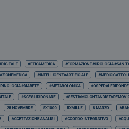
ADIGITALE
#ETICAMEDICA
#FORMAZIONE #UROLOGIA #SANIT
AZIONEMEDICA
#INTELLIGENZAARTIFICIALE
#MEDICICATTOLI
RINOLOGIA #DIABETE
#METABOLONICA
#OSPEDALERIPONDE
GITALE
#SCEGLIDIDONARE
#SESTIAMOLONTANDISTAREMOVIC
25 NOVEMBRE
5X1000
5XMILLE
8 MARZO
ABA
E
ACCETTAZIONE ANALISI
ACCORDO INTEGRATIVO
ACQU